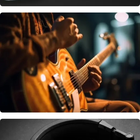
Parlantes, amplificadores y más
AUDIO COMERCIAL E
INSTALACIÓN
Guitarras, baterías, teclados y más
BANDA Y ORQUESTA