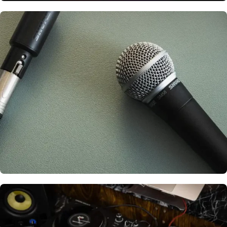
Iluminación para tus eventos
LUCES
Dinámicos, cardioides y más
MICRÓFONOS