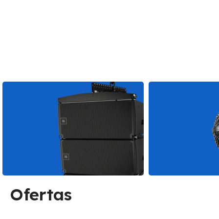
SONIDO PROFESIONAL
MICRÓFON
Ofertas
Ver más
Ver más