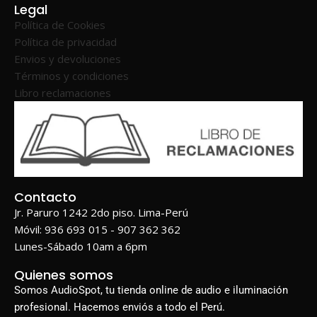
Legal
Política de Cookies
Política de privacidad
Envios y devoluciones
Términos y condiciones
Libro reclamaciones
Contacto
Jr. Paruro 1242 2do piso. Lima-Perú
Móvil: 936 693 015 - 907 362 362
Lunes-Sábado 10am a 6pm
Quienes somos
Somos AudioSpot, tu tienda online de audio e iluminación
profesional. Hacemos enviós a todo el Perú.