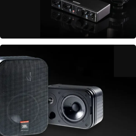
Interfaces, audífonos de estudio y más
ESTUDIO Y
GRABACIÓN