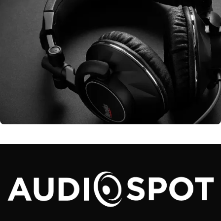
Audífonos para DJs, estudio, in-ear y más
AUDÍFONOS