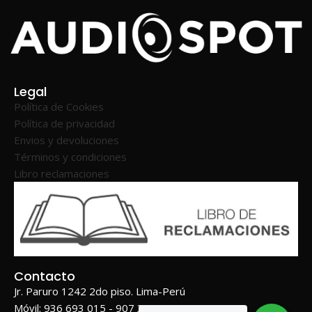
Legal
Política de Cookies
Política de privacidad
Envios y devoluciones
Términos y condiciones
Libro reclamaciones
Contacto
Jr. Paruro 1242 2do piso. Lima-Perú
Móvil: 936 693 015 - 907 362 362