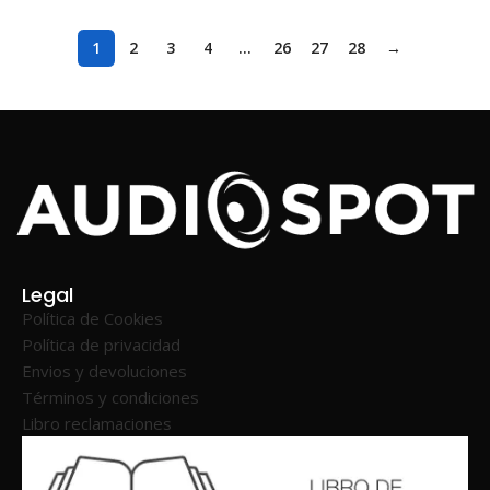
1
2
3
4
…
26
27
28
→
Legal
Política de Cookies
Política de privacidad
Envios y devoluciones
Términos y condiciones
Libro reclamaciones