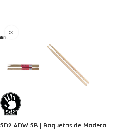
Click to enlarge
5D2 ADW 5B | Baquetas de Madera