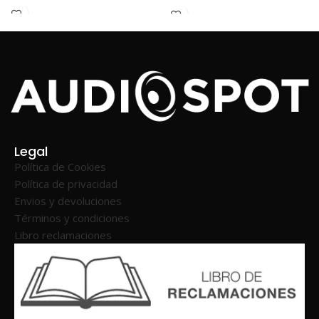
Legal
Política de Cookies
Política de privacidad
Envios y devoluciones
Términos y condiciones
Libro reclamaciones