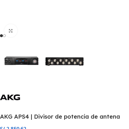
Click to enlarge
AKG APS4 | Divisor de potencia de antena
S/
2,850.62