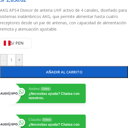
AKG APS4 Divisor de antena UHF activo de 4 canales, diseñado para
sistemas inalámbricos AKG, que permite alimentar hasta cuatro
receptores desde un par de antenas, con capacidad de alimentación
remota y atenuación ajustable.
S/ PEN
-
+
AÑADIR AL CARRITO
Andres
Online
¿Necesitas ayuda? Chatea con
nosotros.
Claudia
Online
¿Necesitas ayuda? Chatea con