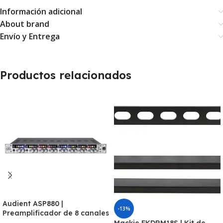
Información adicional
About brand
Envío y Entrega
Productos relacionados
Audient ASP880 |
-13%
Preamplificador de 8 canales
con ADC ADAT
Mackie FKDRM18S | Kit de