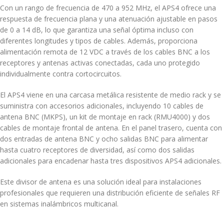
Con un rango de frecuencia de 470 a 952 MHz, el APS4 ofrece una
respuesta de frecuencia plana y una atenuación ajustable en pasos
de 0 a 14 dB, lo que garantiza una señal óptima incluso con
diferentes longitudes y tipos de cables.
Además, proporciona
alimentación remota de 12 VDC a través de los cables BNC a los
receptores y antenas activas conectadas, cada uno protegido
individualmente contra cortocircuitos.
El APS4 viene en una carcasa metálica resistente de medio rack y se
suministra con accesorios adicionales, incluyendo 10 cables de
antena BNC (MKPS), un kit de montaje en rack (RMU4000) y dos
cables de montaje frontal de antena.
En el panel trasero, cuenta con
dos entradas de antena BNC y ocho salidas BNC para alimentar
hasta cuatro receptores de diversidad, así como dos salidas
adicionales para encadenar hasta tres dispositivos APS4 adicionales.
Este divisor de antena es una solución ideal para instalaciones
profesionales que requieren una distribución eficiente de señales RF
en sistemas inalámbricos multicanal.