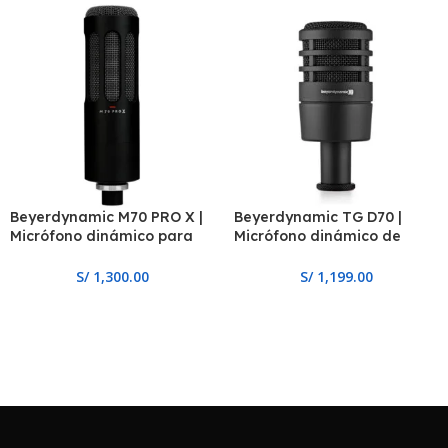
Beyerdynamic M70 PRO X |
Beyerdynamic TG D70 |
Micrófono dinámico para
Micrófono dinámico de
broadcast
instrumento
S/
1,300.00
S/
1,199.00