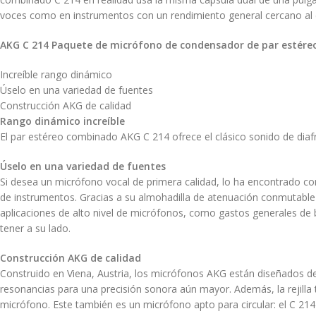
voces como en instrumentos con un rendimiento general cercano al d
AKG C 214 Paquete de micrófono de condensador de par estére
Increíble rango dinámico
Úselo en una variedad de fuentes
Construcción AKG de calidad
Rango dinámico increíble
El par estéreo combinado AKG C 214 ofrece el clásico sonido de dia
Úselo en una variedad de fuentes
Si desea un micrófono vocal de primera calidad, lo ha encontrado con
de instrumentos. Gracias a su almohadilla de atenuación conmutable 
aplicaciones de alto nivel de micrófonos, como gastos generales de b
tener a su lado.
Construcción AKG de calidad
Construido en Viena, Austria, los micrófonos AKG están diseñados de
resonancias para una precisión sonora aún mayor. Además, la rejilla 
micrófono. Este también es un micrófono apto para circular: el C 214