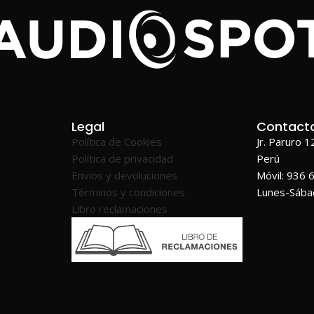
Legal
Contact
Política de Cookies
Jr. Paruro 
Política de privacidad
Perú
Envios y devoluciones
Móvil: 936 
Términos y condiciones
Lunes-Sáb
Libro reclamaciones