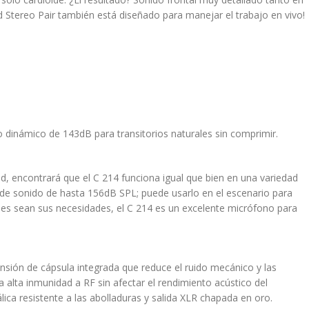
 Stereo Pair también está diseñado para manejar el trabajo en vivo!
dinámico de 143dB para transitorios naturales sin comprimir.
ad, encontrará que el C 214 funciona igual que bien en una variedad
 de sonido de hasta 156dB SPL; puede usarlo en el escenario para
ales sean sus necesidades, el C 214 es un excelente micrófono para
sión de cápsula integrada que reduce el ruido mecánico y las
 alta inmunidad a RF sin afectar el rendimiento acústico del
ica resistente a las abolladuras y salida XLR chapada en oro.