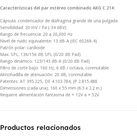
Características del par estéreo combinado AKG C 214:
Cápsula: condensador de diafragma grande de una pulgada
Sensibilidad: 20 mV / Pa (-34 dBV)
Rango de frecuencia: 20 a 20,000 Hz
Nivel de ruido equivalente: 13 dB-A (IEC 60268-4)
Patrón polar: cardioide
Max. SPL: 136/156 dB SPL (0/20 dB Pad)
Rango dinámico: 123/143 dB-A (0/20 dB Pad)
Filtro de corte bajo: 160 Hz, 6 dB / octava, conmutable
Almohadilla de atenuación: 20 dB, conmutable
Patentes: AT 395.225, DE 4.103.784, JP 2.815.488
Dimensiones (cada una): 160 x 55 mm (6.3 x 2.2 in.)
Requiere alimentación fantasma de + 12V a + 52V
Productos relacionados