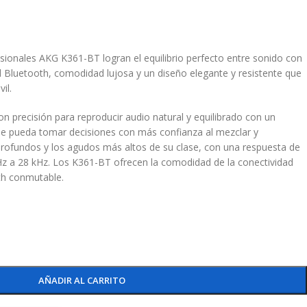
esionales AKG K361-BT logran el equilibrio perfecto entre sonido con
ad Bluetooth, comodidad lujosa y un diseño elegante y resistente que
il.
 precisión para reproducir audio natural y equilibrado con un
ue pueda tomar decisiones con más confianza al mezclar y
profundos y los agudos más altos de su clase, con una respuesta de
Hz a 28 kHz. Los K361-BT ofrecen la comodidad de la conectividad
th conmutable.
AÑADIR AL CARRITO