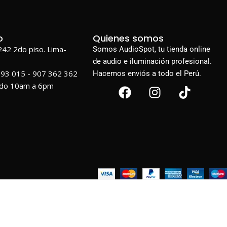
o
Quienes somos
1242 2do piso. Lima-
Somos AudioSpot, tu tienda online
de audio e iluminación profesional.
693 015 - 907 362 362
Hacemos enviós a todo el Perú.
ado 10am a 6pm