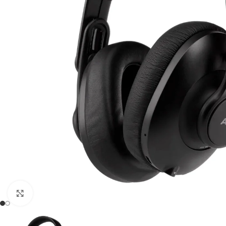
Click to enlarge