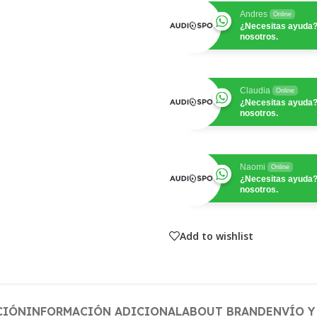
Andres
Online
¿Necesitas ayuda?
nosotros.
Claudia
Online
¿Necesitas ayuda?
nosotros.
Naomi
Online
¿Necesitas ayuda?
nosotros.
Add to wishlist
CIÓN
INFORMACIÓN ADICIONAL
ABOUT BRAND
ENVÍO Y