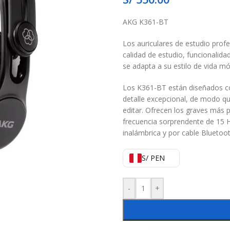
AKG K361-BT
Los auriculares de estudio prof
calidad de estudio, funcionalid
se adapta a su estilo de vida móv
Los K361-BT están diseñados con
detalle excepcional, de modo q
editar. Ofrecen los graves más 
frecuencia sorprendente de 15 
inalámbrica y por cable Bluetoo
S/ PEN
-
+