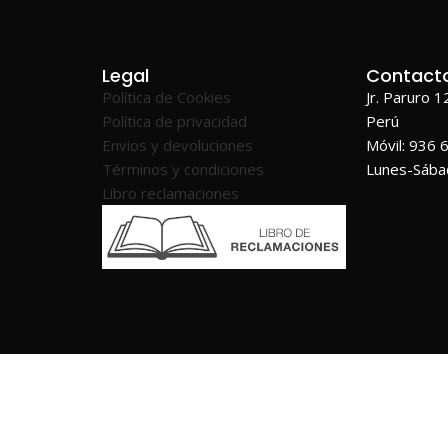
Legal
Contact
Política de Cookies
Jr. Paruro 
Política de privacidad
Perú
Envios y devoluciones
Móvil: 936 
Términos y condiciones
Lunes-Sáb
Libro reclamaciones