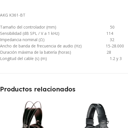
AKG K361-BT
Tamaño del controlador (mm)
50
Sensibilidad (dB SPL / V a 1 kHz)
114
Impedancia nominal (Ω)
32
Ancho de banda de frecuencia de audio (Hz)
15-28.000
Duración máxima de la batería (horas)
28
Longitud del cable (s) (m)
1.2 y 3
Productos relacionados