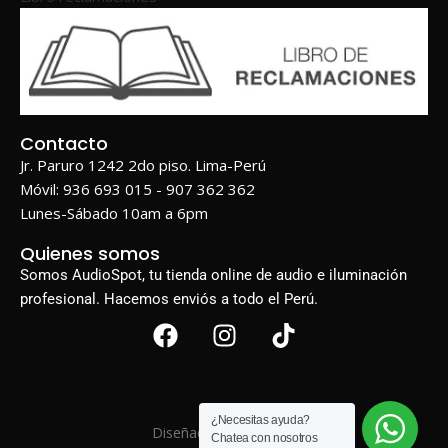
Contacto
Jr. Paruro 1242 2do piso. Lima-Perú
Móvil: 936 693 015 - 907 362 362
Lunes-Sábado 10am a 6pm
Quienes somos
Somos AudioSpot, tu tienda online de audio e iluminación
profesional. Hacemos enviós a todo el Perú.
¿Necesitas ayuda?
Diseñado por
BIGWEB
Chatea con nosotros