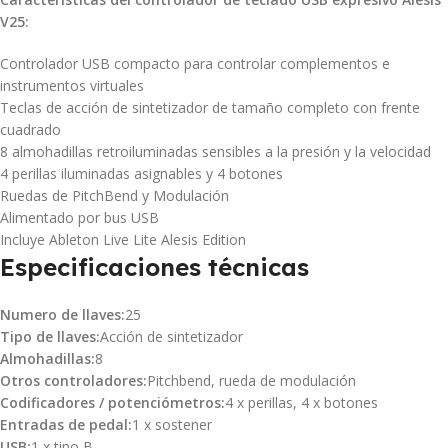
V25:
Controlador USB compacto para controlar complementos e
instrumentos virtuales
Teclas de acción de sintetizador de tamaño completo con frente
cuadrado
8 almohadillas retroiluminadas sensibles a la presión y la velocidad
4 perillas iluminadas asignables y 4 botones
Ruedas de PitchBend y Modulación
Alimentado por bus USB
Incluye Ableton Live Lite Alesis Edition
Especificaciones técnicas
Numero de llaves:
25
Tipo de llaves:
Acción de sintetizador
Almohadillas:
8
Otros controladores:
Pitchbend, rueda de modulación
Codificadores / potenciómetros:
4 x perillas, 4 x botones
Entradas de pedal:
1 x sostener
USB:
1 x tipo B