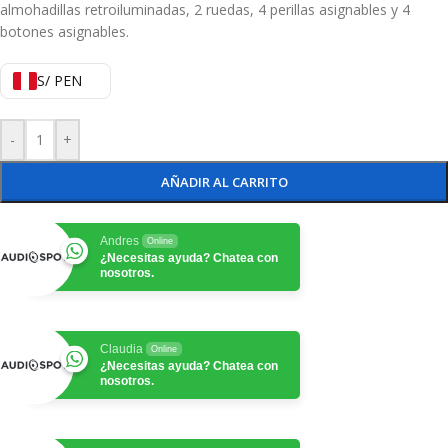
almohadillas retroiluminadas, 2 ruedas, 4 perillas asignables y 4
botones asignables.
S/ PEN
-
+
AÑADIR AL CARRITO
Andres
Online
¿Necesitas ayuda? Chatea con
nosotros.
Claudia
Online
¿Necesitas ayuda? Chatea con
nosotros.