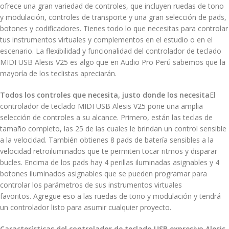
ofrece una gran variedad de controles, que incluyen ruedas de tono
y modulación, controles de transporte y una gran selección de pads,
botones y codificadores. Tienes todo lo que necesitas para controlar
tus instrumentos virtuales y complementos en el estudio o en el
escenario. La flexibilidad y funcionalidad del controlador de teclado
MIDI USB Alesis V25 es algo que en Audio Pro Perú sabemos que la
mayoría de los teclistas apreciarán.
Todos los controles que necesita, justo donde los necesita
El
controlador de teclado MIDI USB Alesis V25 pone una amplia
selección de controles a su alcance. Primero, están las teclas de
tamaño completo, las 25 de las cuales le brindan un control sensible
a la velocidad. También obtienes 8 pads de batería sensibles a la
velocidad retroiluminados que te permiten tocar ritmos y disparar
bucles. Encima de los pads hay 4 perillas iluminadas asignables y 4
botones iluminados asignables que se pueden programar para
controlar los parámetros de sus instrumentos virtuales
favoritos. Agregue eso a las ruedas de tono y modulación y tendrá
un controlador listo para asumir cualquier proyecto.
Características del controlador de teclado USB expresivo Alesis