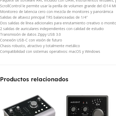
Paquete de software ARC incluido con DAW, instrumentos virtuales, 
ScrollControl le permite usar la perilla de volumen grande del iD14 M
Monitoreo de latencia cero con mezcla de monitores y panorámica
Salidas de altavoz principal TRS balanceadas de 1/4″
Dos salidas de línea adicionales para enrutamiento creativo o monito
2 salidas de auriculares independientes con calidad de estudio
Transmisión de datos Zippy USB 3.0
Conexión USB-C con visión de futuro
Chasis robusto, atractivo y totalmente metálico
Compatibilidad con sistemas operativos: macOS y Windows
Productos relacionados