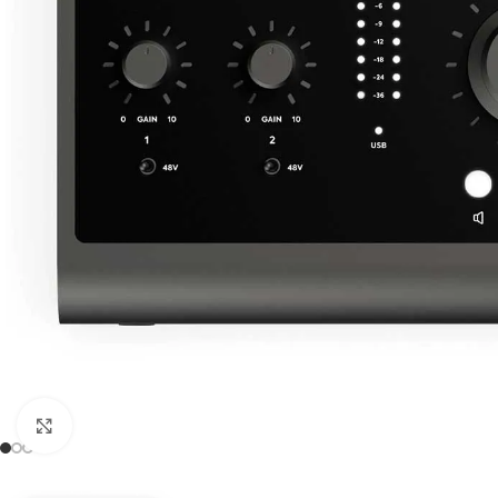
Click to enlarge