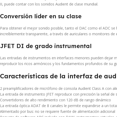
II, puede contar con los sonidos Audient de clase mundial.
Conversión líder en su clase
Para obtener el mejor sonido posible, tanto el DAC como el ADC se 
increíblemente transparente, a través de auriculares o monitores de e
JFET DI de grado instrumental
Las entradas de instrumentos en interfaces menores pueden dejar muc
reproducir los ricos armónicos y los fundamentos profundos de su gu
Características de la interfaz de au
2 preamplificadores de micrófono de consola Audient Class A con a
La entrada de instrumento JFET reproduce con precisión la señal de s
Convertidores de alto rendimiento con 120 dB de rango dinámico
La entrada óptica ADAT de 8 canales le permite expandirse a un tota
Alimentado por bus: no se requiere fuente de alimentación adicional