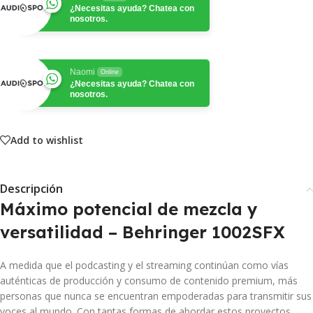
¿Necesitas ayuda? Chatea con
nosotros.
Naomi
Online
¿Necesitas ayuda? Chatea con
nosotros.
Add to wishlist
Descripción
Máximo potencial de mezcla y
versatilidad – Behringer 1002SFX
A medida que el podcasting y el streaming continúan como vías
auténticas de producción y consumo de contenido premium, más
personas que nunca se encuentran empoderadas para transmitir sus
voces al mundo. Con tantas formas de abordar estos proyectos,