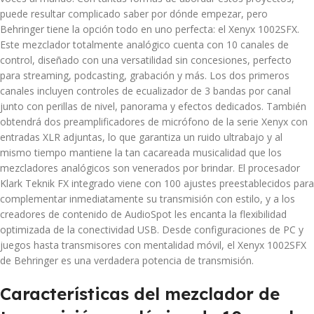
puede resultar complicado saber por dónde empezar, pero
Behringer tiene la opción todo en uno perfecta: el Xenyx 1002SFX.
Este mezclador totalmente analógico cuenta con 10 canales de
control, diseñado con una versatilidad sin concesiones, perfecto
para streaming, podcasting, grabación y más. Los dos primeros
canales incluyen controles de ecualizador de 3 bandas por canal
junto con perillas de nivel, panorama y efectos dedicados. También
obtendrá dos preamplificadores de micrófono de la serie Xenyx con
entradas XLR adjuntas, lo que garantiza un ruido ultrabajo y al
mismo tiempo mantiene la tan cacareada musicalidad que los
mezcladores analógicos son venerados por brindar. El procesador
Klark Teknik FX integrado viene con 100 ajustes preestablecidos para
complementar inmediatamente su transmisión con estilo, y a los
creadores de contenido de AudioSpot les encanta la flexibilidad
optimizada de la conectividad USB. Desde configuraciones de PC y
juegos hasta transmisores con mentalidad móvil, el Xenyx 1002SFX
de Behringer es una verdadera potencia de transmisión.
Características del mezclador de