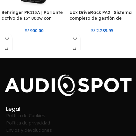
Behringer PK115A | Parlante
dbx DriveRack PA2 | Sistema
activo de 15″ 800w con
completo de gestión de
Bluetooth
parlantes
S/
900.00
S/
2,289.95
Legal
Política de Cookies
Política de privacidad
Envios y devoluciones