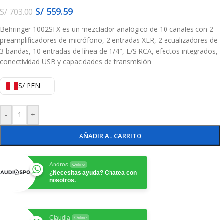
S/
559.59
S/
703.00
Behringer 1002SFX es un mezclador analógico de 10 canales con 2
preamplificadores de micrófono, 2 entradas XLR, 2 ecualizadores de
3 bandas, 10 entradas de línea de 1/4″, E/S RCA, efectos integrados,
conectividad USB y capacidades de transmisión
S/ PEN
-
+
AÑADIR AL CARRITO
Andres
Online
¿Necesitas ayuda? Chatea con
nosotros.
Claudia
Online