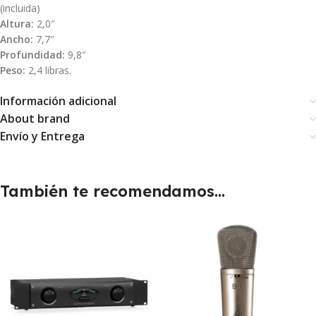
(incluida)
Altura:
2,0″
Ancho:
7,7″
Profundidad:
9,8″
Peso:
2,4 libras.
Información adicional
About brand
Envío y Entrega
También te recomendamos…