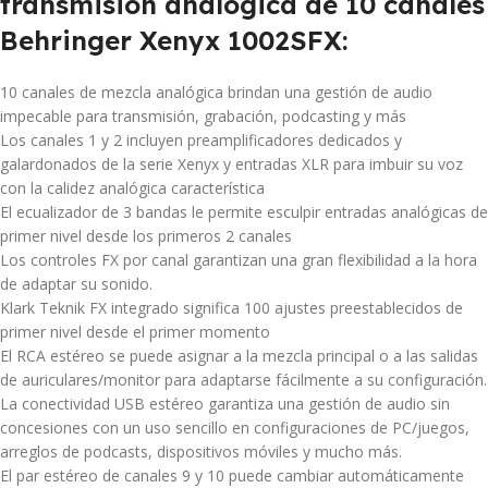
transmisión analógica de 10 canales
Behringer Xenyx 1002SFX:
10 canales de mezcla analógica brindan una gestión de audio
impecable para transmisión, grabación, podcasting y más
Los canales 1 y 2 incluyen preamplificadores dedicados y
galardonados de la serie Xenyx y entradas XLR para imbuir su voz
con la calidez analógica característica
El ecualizador de 3 bandas le permite esculpir entradas analógicas de
primer nivel desde los primeros 2 canales
Los controles FX por canal garantizan una gran flexibilidad a la hora
de adaptar su sonido.
Klark Teknik FX integrado significa 100 ajustes preestablecidos de
primer nivel desde el primer momento
El RCA estéreo se puede asignar a la mezcla principal o a las salidas
de auriculares/monitor para adaptarse fácilmente a su configuración.
La conectividad USB estéreo garantiza una gestión de audio sin
concesiones con un uso sencillo en configuraciones de PC/juegos,
arreglos de podcasts, dispositivos móviles y mucho más.
El par estéreo de canales 9 y 10 puede cambiar automáticamente