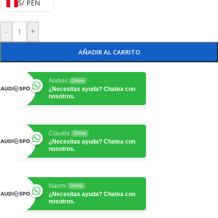
S/ PEN
-
+
AÑADIR AL CARRITO
Andres
Online
¿Necesitas ayuda? Chatea con
nosotros.
Claudia
Online
¿Necesitas ayuda? Chatea con
nosotros.
Naomi
Online
¿Necesitas ayuda? Chatea con
nosotros.