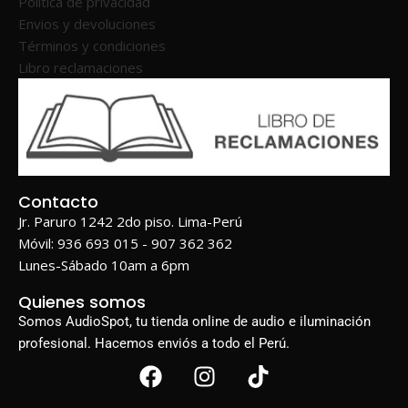
Política de privacidad
Envios y devoluciones
Términos y condiciones
Libro reclamaciones
Contacto
Jr. Paruro 1242 2do piso. Lima-Perú
Móvil: 936 693 015 - 907 362 362
Lunes-Sábado 10am a 6pm
Quienes somos
Somos AudioSpot, tu tienda online de audio e iluminación
profesional. Hacemos enviós a todo el Perú.