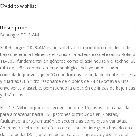
Add to wishlist
Descripción
Behringer TD-3-AM
El
Behringer TD-3-AM
es un sintetizador monofónico de línea de
bajo que emula fielmente el sonido característico del icónico Roland
TB-303, fundamental en géneros como el acid house y el techno.
Su
ruta de señal completamente analógica incluye un oscilador
controlado por voltaje (VCO) con formas de onda de diente de sierra
y cuadrada, un filtro resonante de 4 polos de 24 dB/octava y una
envolvente ajustable, permitiendo la creación de líneas de bajo ricas
y dinámicas.
El TD-3-AM incorpora un secuenciador de 16 pasos con capacidad
para almacenar hasta 250 patrones distribuidos en 7 pistas,
facilitando la programación de secuencias complejas y variadas.
Además, cuenta con un efecto de distorsión integrado basado en el
clásico pedal DS-1, que añade un carácter agresivo y distintivo al