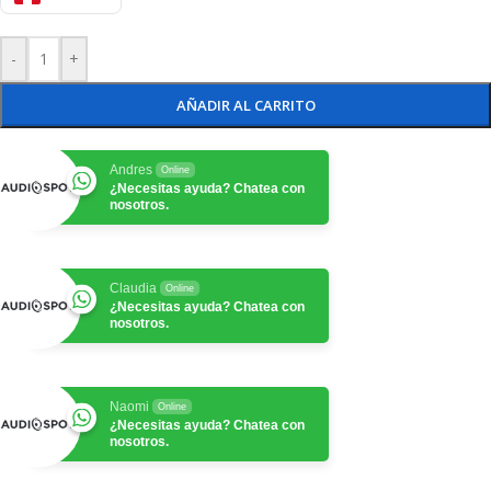
-
+
AÑADIR AL CARRITO
Andres
Online
¿Necesitas ayuda? Chatea con
nosotros.
Claudia
Online
¿Necesitas ayuda? Chatea con
nosotros.
Naomi
Online
¿Necesitas ayuda? Chatea con
nosotros.