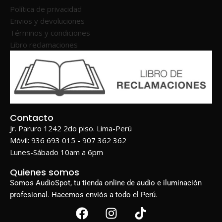
Política de privacidad
Envios y devoluciones
Términos y condiciones
Libro reclamaciones
Contacto
Jr. Paruro 1242 2do piso. Lima-Perú
Móvil: 936 693 015 - 907 362 362
Lunes-Sábado 10am a 6pm
Quienes somos
Somos AudioSpot, tu tienda online de audio e iluminación
profesional. Hacemos enviós a todo el Perú.