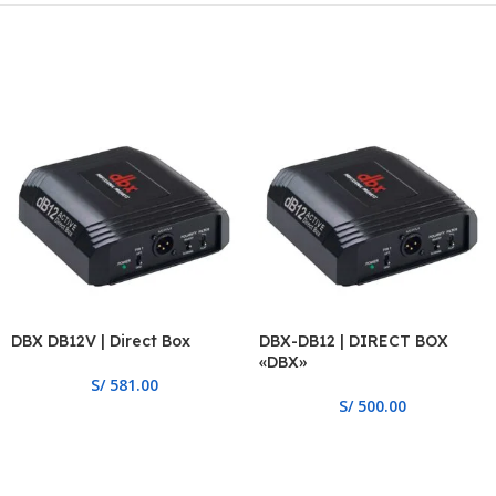
DBX DB12V | Direct Box
DBX-DB12 | DIRECT BOX
«DBX»
S/
581.00
S/
500.00