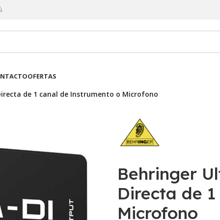
ú.
NTACTO
OFERTAS
Directa de 1 canal de Instrumento o Microfono
Behringer Ul
Directa de 1
Microfono