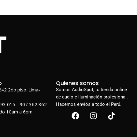
o
Quienes somos
1242 2do piso. Lima-
Somos AudioSpot, tu tienda online
de audio e iluminación profesional.
693 015 - 907 362 362
Hacemos enviós a todo el Perú.
ado 10am a 6pm