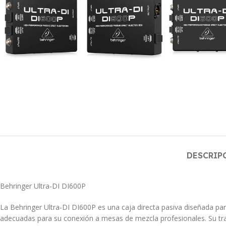
DESCRIP
Behringer Ultra-DI DI600P
La Behringer Ultra-DI DI600P es una caja directa pasiva diseñada pa
adecuadas para su conexión a mesas de mezcla profesionales.
Su tr