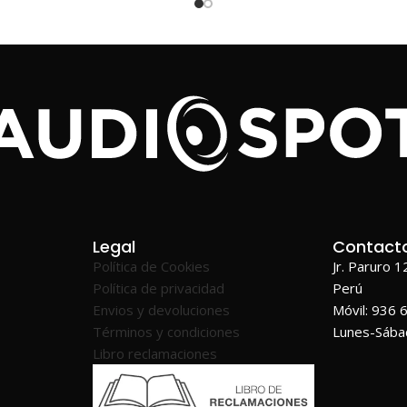
Legal
Contact
Política de Cookies
Jr. Paruro 
Política de privacidad
Perú
Envios y devoluciones
Móvil: 936 
Términos y condiciones
Lunes-Sáb
Libro reclamaciones