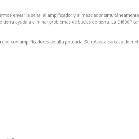
rmite enviar la señal al amplificador y al mezclador simultáneamente
 tierra ayuda a eliminar problemas de bucles de tierra.
La DI600P tam
 uso con amplificadores de alta potencia.
Su robusta carcasa de meta