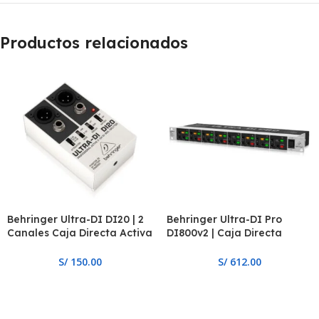
Productos relacionados
Behringer Ultra-DI DI20 | 2
Behringer Ultra-DI Pro
Canales Caja Directa Activa
DI800v2 | Caja Directa
/ Splitter
Activa Para Instrumento 8
canales
S/
150.00
S/
612.00