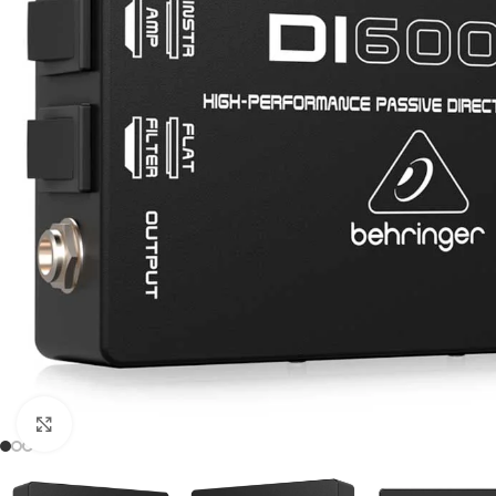
Click to enlarge