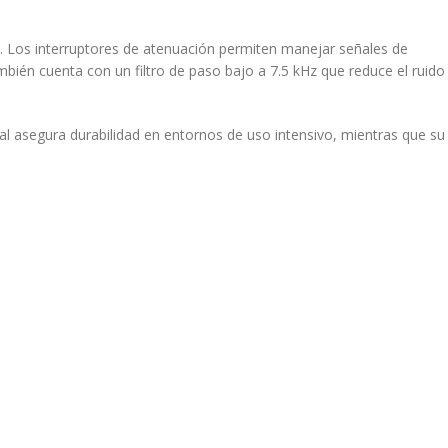
.
Los interruptores de atenuación permiten manejar señales de
bién cuenta con un filtro de paso bajo a 7.5 kHz que reduce el ruido
l asegura durabilidad en entornos de uso intensivo, mientras que su