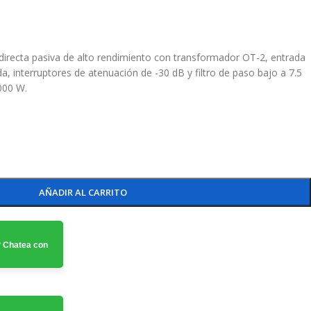
directa pasiva de alto rendimiento con transformador OT-2, entrada
a, interruptores de atenuación de -30 dB y filtro de paso bajo a 7.5
000 W.
AÑADIR AL CARRITO
 Chatea con