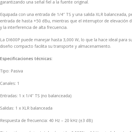
garantizando una señal fiel a la fuente original.
Equipada con una entrada de 1/4″ TS y una salida XLR balanceada, pe
entrada de hasta +50 dBu, mientras que el interruptor de elevación de
y la interferencia de alta frecuencia.
La DI600P puede manejar hasta 3,000 W, lo que la hace ideal para su
diseño compacto facilita su transporte y almacenamiento.
Especificaciones técnicas:
Tipo:
Pasiva
Canales: 1
Entradas:
1 x 1/4″ TS (no balanceada)
Salidas:
1 x XLR balanceada
Respuesta de frecuencia:
40 Hz – 20 kHz (±3 dB)