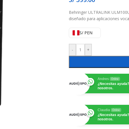
Behringer ULTRALINK ULM100USB
diseñado para aplicaciones voca
S/ PEN
-
+
Andres
Online
¿Necesitas ayuda?
nosotros.
Claudia
Online
¿Necesitas ayuda?
nosotros.