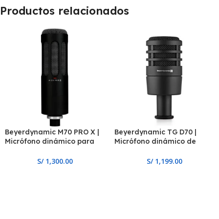
Productos relacionados
Beyerdynamic M70 PRO X |
Beyerdynamic TG D70 |
Micrófono dinámico para
Micrófono dinámico de
broadcast
instrumento
S/
1,300.00
S/
1,199.00