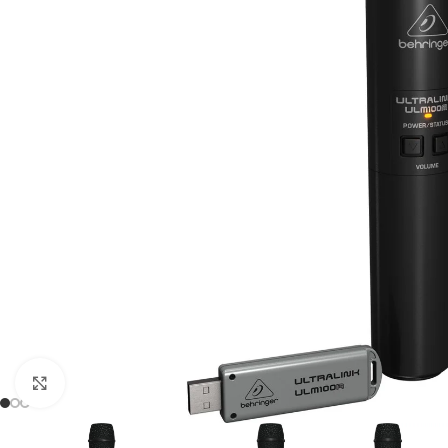
Click to enlarge