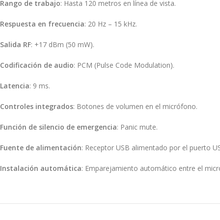
Rango de trabajo
:
Hasta 120 metros en línea de vista.
Respuesta en frecuencia
:
20 Hz – 15 kHz.
Salida RF
:
+17 dBm (50 mW).
Codificación de audio
:
PCM (Pulse Code Modulation).
Latencia
:
9 ms.
Controles integrados
:
Botones de volumen en el micrófono.
Función de silencio de emergencia
:
Panic mute.
Fuente de alimentación
:
Receptor USB alimentado por el puerto US
Instalación automática
:
Emparejamiento automático entre el micró