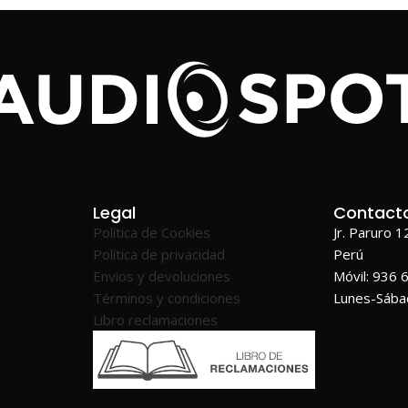
Legal
Contact
Política de Cookies
Jr. Paruro 
Política de privacidad
Perú
Envios y devoluciones
Móvil: 936 
Términos y condiciones
Lunes-Sáb
Libro reclamaciones