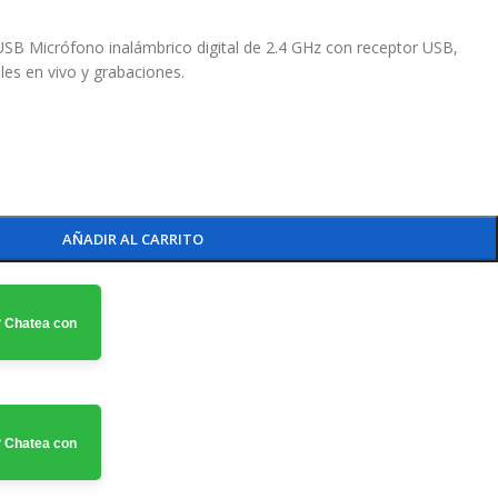
 Micrófono inalámbrico digital de 2.4 GHz con receptor USB,
les en vivo y grabaciones.
AÑADIR AL CARRITO
 Chatea con
 Chatea con