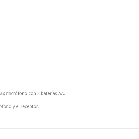
B; micrófono con 2 baterías AA.
fono y el receptor.