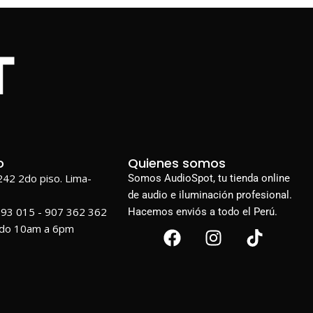
o
Quienes somos
1242 2do piso. Lima-
Somos AudioSpot, tu tienda online
de audio e iluminación profesional.
693 015 - 907 362 362
Hacemos enviós a todo el Perú.
ado 10am a 6pm