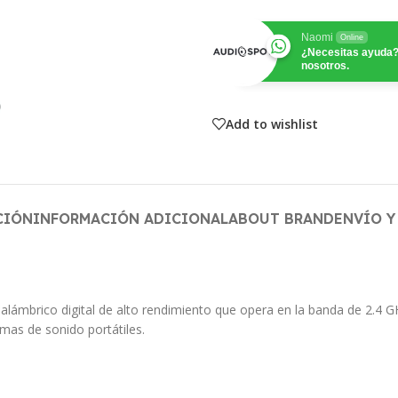
Naomi
Online
¿Necesitas ayuda?
nosotros.
Add to wishlist
CIÓN
INFORMACIÓN ADICIONAL
ABOUT BRAND
ENVÍO Y
lámbrico digital de alto rendimiento que opera en la banda de 2.4 G
mas de sonido portátiles.