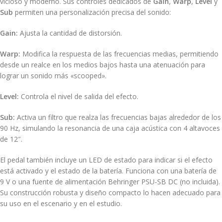
vicioso y moderno.
Sus controles dedicados de
Gain
,
Warp
,
Level
y
Sub
permiten una personalización precisa del sonido:
Gain:
Ajusta la cantidad de distorsión.
Warp:
Modifica la respuesta de las frecuencias medias, permitiendo
desde un realce en los medios bajos hasta una atenuación para
lograr un sonido más «scooped».
Level:
Controla el nivel de salida del efecto.
Sub:
Activa un filtro que realza las frecuencias bajas alrededor de los
90 Hz, simulando la resonancia de una caja acústica con 4 altavoces
de 12″.
El pedal también incluye un LED de estado para indicar si el efecto
está activado y el estado de la batería.
Funciona con una batería de
9 V o una fuente de alimentación Behringer PSU-SB DC (no incluida).
Su construcción robusta y diseño compacto lo hacen adecuado para
su uso en el escenario y en el estudio.