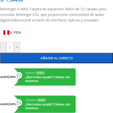
Behringer X-MAD
Tarjeta de expansión MADI de 32 canales para
consolas Behringer X32, que proporciona conectividad de audio
digital bidireccional a través de interfaces ópticas y coaxiales
S/ PEN
-
+
AÑADIR AL CARRITO
Andres
Online
¿Necesitas ayuda? Chatea con
nosotros.
Claudia
Online
¿Necesitas ayuda? Chatea con
nosotros.