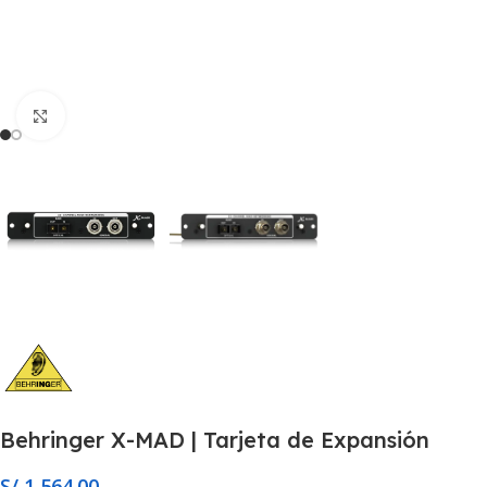
Click to enlarge
Behringer X-MAD | Tarjeta de Expansión
S/
1,564.00