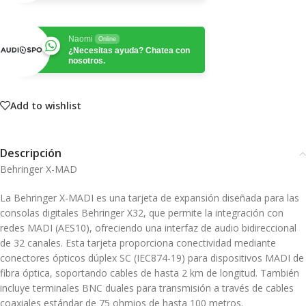
Naomi
Online
¿Necesitas ayuda? Chatea con
nosotros.
Add to wishlist
Descripción
Behringer X-MAD
La Behringer X-MADI es una tarjeta de expansión diseñada para las
consolas digitales Behringer X32, que permite la integración con
redes MADI (AES10), ofreciendo una interfaz de audio bidireccional
de 32 canales.
Esta tarjeta proporciona conectividad mediante
conectores ópticos dúplex SC (IEC874-19) para dispositivos MADI de
fibra óptica, soportando cables de hasta 2 km de longitud.
También
incluye terminales BNC duales para transmisión a través de cables
coaxiales estándar de 75 ohmios de hasta 100 metros.