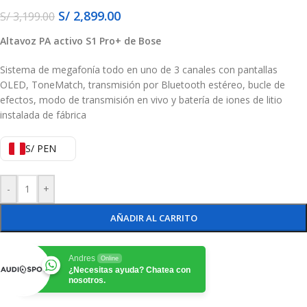
S/
2,899.00
S/
3,199.00
Altavoz PA activo S1 Pro+ de Bose
Sistema de megafonía todo en uno de 3 canales con pantallas
OLED, ToneMatch, transmisión por Bluetooth estéreo, bucle de
efectos, modo de transmisión en vivo y batería de iones de litio
instalada de fábrica
S/ PEN
-
+
AÑADIR AL CARRITO
Andres
Online
¿Necesitas ayuda? Chatea con
nosotros.