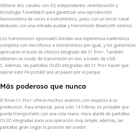
Obtiene dos canales con EQ independiente, reverberación y
tecnología ToneMatch para garantizar una reproducción
favorecedora de voces e instrumentos, junto con un tercer canal
dedicado con una entrada auxiliar y transmisión Bluetooth estéreo.
Los transmisores opcionales brindan una experiencia inalámbrica
completa con micrófonos e instrumentos por igual, y los guitarristas
apreciarán el bucle de efectos integrado del S1 Pro+. También
obtienes un modo de transmisión en vivo a través de USB-
C. Además, las pantallas OLED integradas del S1 Pro+ hacen que
operar este PA portátil sea un paseo por el parque.
Más poderoso que nunca
El Bose S1 Pro+ ofrece muchos avances con respecto a su
predecesor. Para empezar, pesa solo 14.4 libras; es probable que
pueda transportarlo con una sola mano. Hace alarde de pantallas
OLED integradas para una operación muy simple; además, las
pantallas giran según la posición del orador.