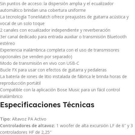
Sin puntos de acceso: la dispersión amplia y el ecualizador
automático brindan una cobertura uniforme
La tecnología ToneMatch ofrece preajustes de guitarra acústica y
vocal de un solo toque
2 canales con ecualizador independiente y reverberación
3er canal dedicado para entrada auxiliar o transmisión Bluetooth
estéreo
Experiencia inalámbrica completa con el uso de transmisores
opcionales (se venden por separado)
Modo de transmisión en vivo con USB-C
Bucle FX para usar con efectos de guitarra y pedaleras
La batería de iones de litio instalada de fábrica le brinda horas de
reproducción portátil
Compatible con la aplicación Bose Music para un fácil control
inalámbrico
Especificaciones Técnicas
Tipo:
Altavoz PA Activo
Controladores de altavoz:
1 woofer de alta excursión LF de 6″ y 3
controladores HF de 2,25″