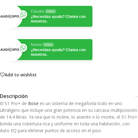
Claudia
Online
¿Necesitas ayuda? Chatea con
nosotros.
Naomi
Online
¿Necesitas ayuda? Chatea con
nosotros.
Add to wishlist
Descripción
El S1 Pro+ de
Bose
es un sistema de megafonía todo en uno
ultraligero que incluye una gran potencia en su carcasa multiposición
de 14,4 libras. Ya sea que lo incline, lo asiente o lo monte, el S1 Pro+
brinda una cobertura rica y uniforme en toda una habitación, con
Auto EQ para eliminar puntos de acceso en el piso.