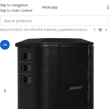
Skip to navigation
Whatsapp
Skip to main content
Inicio
/
SONIDO EN VIVO
/
PA Sistema y parlantes
/
Activos
-9%