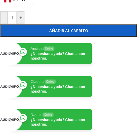
-
+
AÑADIR AL CARRITO
Andres
Online
¿Necesitas ayuda? Chatea con
nosotros.
Claudia
Online
¿Necesitas ayuda? Chatea con
nosotros.
Naomi
Online
¿Necesitas ayuda? Chatea con
nosotros.