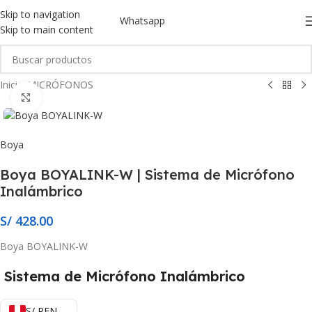
Skip to navigation
Whatsapp
Skip to main content
Inicio
/
MICRÓFONOS
Click to enlarge
Boya
Boya BOYALINK-W | Sistema de Micrófono
Inalámbrico
S/
428.00
Boya BOYALINK-W
Sistema de Micrófono Inalámbrico
S/ PEN