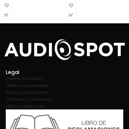
Legal
Política de Cookies
Política de privacidad
Envios y devoluciones
Términos y condiciones
Libro reclamaciones