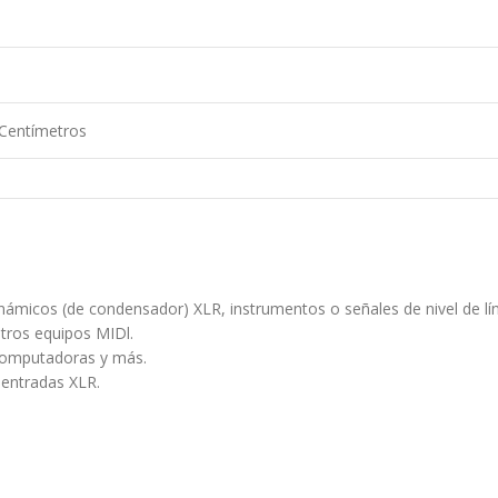
 Centímetros
ámicos (de condensador) XLR, instrumentos o señales de nivel de lí
tros equipos MIDl.
 computadoras y más.
 entradas XLR.