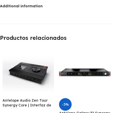
Additional information
Productos relacionados
Antelope Audio Zen Tour
-5%
Synergy Core | Interfaz de
audio USB con