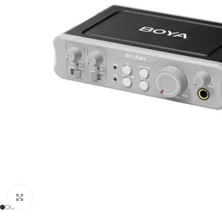
Click to enlarge