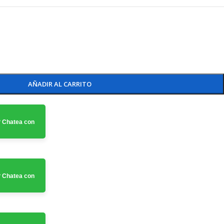
AÑADIR AL CARRITO
 Chatea con
 Chatea con