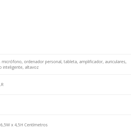
l, micrófono, ordenador personal, tableta, amplificador, auriculares,
o inteligente, altavoz
LR
16,5W x 4,5H Centímetros