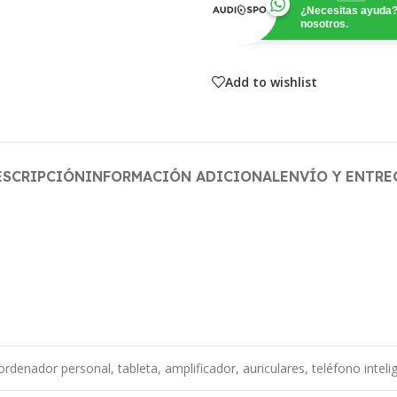
¿Necesitas ayuda?
nosotros.
Add to wishlist
ESCRIPCIÓN
INFORMACIÓN ADICIONAL
ENVÍO Y ENTRE
ordenador personal, tableta, amplificador, auriculares, teléfono inteli