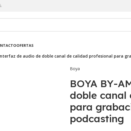
ú.
NTACTO
OFERTAS
nterfaz de audio de doble canal de calidad profesional para gr
Boya
BOYA BY-AM4
doble canal 
para grabac
podcasting