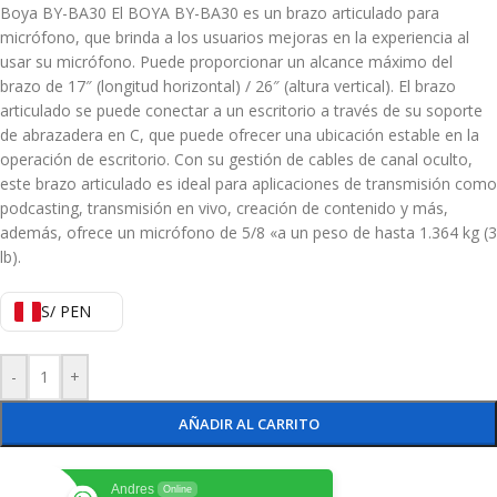
Boya BY-BA30 El BOYA BY-BA30 es un brazo articulado para
micrófono, que brinda a los usuarios mejoras en la experiencia al
usar su micrófono. Puede proporcionar un alcance máximo del
brazo de 17″ (longitud horizontal) / 26″ (altura vertical). El brazo
articulado se puede conectar a un escritorio a través de su soporte
de abrazadera en C, que puede ofrecer una ubicación estable en la
operación de escritorio. Con su gestión de cables de canal oculto,
este brazo articulado es ideal para aplicaciones de transmisión como
podcasting, transmisión en vivo, creación de contenido y más,
además, ofrece un micrófono de 5/8 «a un peso de hasta 1.364 kg (3
lb).
S/ PEN
-
+
AÑADIR AL CARRITO
Andres
Online