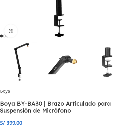
Click to enlarge
Boya
Boya BY-BA30 | Brazo Articulado para
Suspensión de Micrófono
S/
399.00