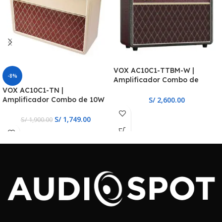
VOX AC10C1-TTBM-W |
-8%
Amplificador Combo de
10W,Natural
VOX AC10C1-TN |
Amplificador Combo de 10W
S/
2,600.00
S/
1,749.00
S/
1,900.00