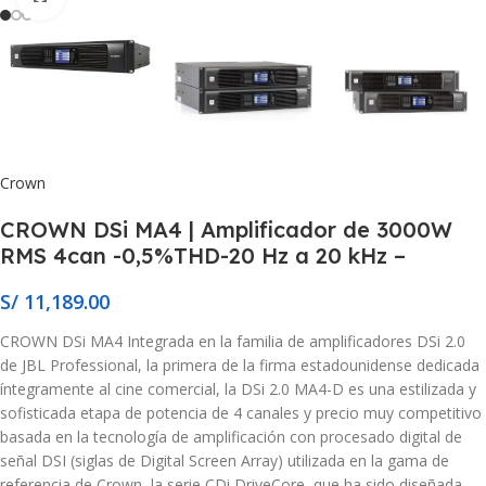
Crown
CROWN DSi MA4 | Amplificador de 3000W
RMS 4can -0,5%THD-20 Hz a 20 kHz –
S/
11,189.00
CROWN DSi MA4 Integrada en la familia de amplificadores DSi 2.0
de JBL Professional, la primera de la firma estadounidense dedicada
íntegramente al cine comercial, la DSi 2.0 MA4-D es una estilizada y
sofisticada etapa de potencia de 4 canales y precio muy competitivo
basada en la tecnología de amplificación con procesado digital de
señal DSI (siglas de Digital Screen Array) utilizada en la gama de
referencia de Crown, la serie CDi DriveCore, que ha sido diseñada