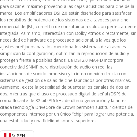
para sacar el máximo provecho a las cajas acústicas para cine de la
marca. Los amplificadores DSi 2.0 están diseñados para satisfacer
los requisitos de potencia de los sistemas de altavoces para cine
comercial de JBL, con el fin de constituir una solución perfectamente
integrada. Asimismo, interactúan con Dolby Atmos directamente, sin
necesidad de hardware de procesado adicional, a la vez que los
ajustes prefijados para los mencionados sistemas de altavoces
simplifican la configuración, optimizan la reproducción de audio y
protegen frente a posibles daños. La DSi 2.0 MA4-D incorpora
conectividad SNMP para distribución de audio en red, las
instalaciones de sonido inmersivo y la interconexión directa con
sistemas de gestión de salas de cine fabricados por otras marcas.
Asimismo, existe la posibilidad de puentear los canales de dos en
dos, mientras que el uso de procesado digital de señal (DSP) de
coma flotante de 32 bits/96 kHz de última generación y la antes
citada tecnología DriveCore de Crown permiten sustituir cientos de
componentes internos por un único “chip” para lograr una potencia,
una estabilidad y una fidelidad sonora superiores.
S/ PEN