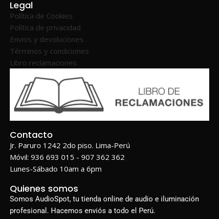
Legal
Política de Cookies
Política de privacidad
Envios y devoluciones
Términos y condiciones
Libro reclamaciones
Contacto
Jr. Paruro 1242 2do piso. Lima-Perú
Móvil: 936 693 015 - 907 362 362
Lunes-Sábado 10am a 6pm
Quienes somos
Somos AudioSpot, tu tienda online de audio e iluminación
profesional. Hacemos enviós a todo el Perú.