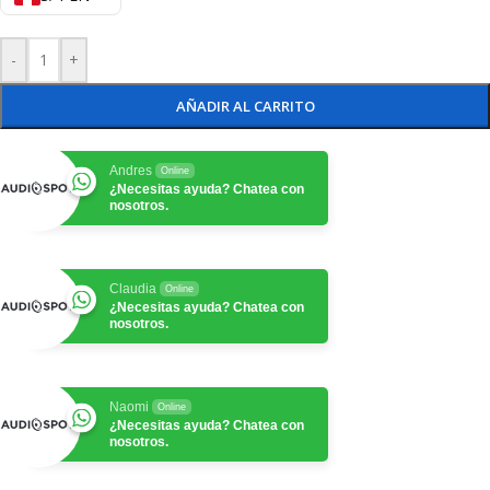
-
+
AÑADIR AL CARRITO
Andres
Online
¿Necesitas ayuda? Chatea con
nosotros.
Claudia
Online
¿Necesitas ayuda? Chatea con
nosotros.
Naomi
Online
¿Necesitas ayuda? Chatea con
nosotros.