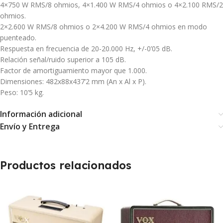
4×750 W RMS/8 ohmios, 4×1.400 W RMS/4 ohmios o 4×2.100 RMS/2
ohmios.
2×2.600 W RMS/8 ohmios o 2×4.200 W RMS/4 ohmios en modo
puenteado.
Respuesta en frecuencia de 20-20.000 Hz, +/-0’05 dB.
Relación señal/ruido superior a 105 dB.
Factor de amortiguamiento mayor que 1.000.
Dimensiones: 482x88x437’2 mm (An x Al x P).
Peso: 10’5 kg.
Información adicional
Envío y Entrega
Productos relacionados