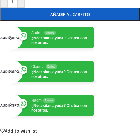
-
+
AÑADIR AL CARRITO
Andres
Online
¿Necesitas ayuda? Chatea con
nosotros.
Claudia
Online
¿Necesitas ayuda? Chatea con
nosotros.
Naomi
Online
¿Necesitas ayuda? Chatea con
nosotros.
Add to wishlist