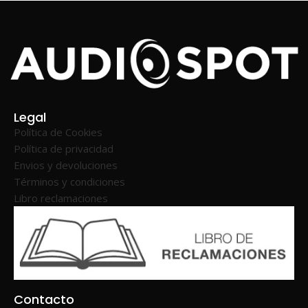
Legal
Política de Cookies
Política de privacidad
Envios y devoluciones
Términos y condiciones
Libro reclamaciones
Contacto