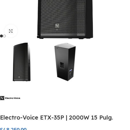
Click to enlarge
Electro-Voice ETX-35P | 2000W 15 Pulg.
S/
8,250.00