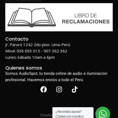
Contacto
Jr. Paruro 1242 2do piso. Lima-Perú
Móvil: 936 693 015 - 907 362 362
Lunes-Sábado 10am a 6pm
Quienes somos
Somos AudioSpot, tu tienda online de audio e iluminación
profesional. Hacemos enviós a todo el Perú.
¿Necesitas ayuda?
Diseñado por
BIGWEB
Chatea con nosotros