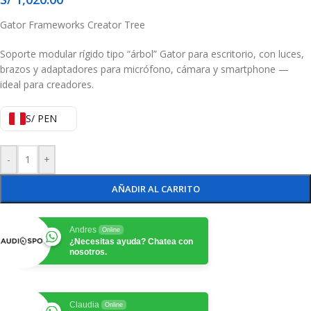
Gator Frameworks Creator Tree
Soporte modular rígido tipo “árbol” Gator para escritorio, con luces,
brazos y adaptadores para micrófono, cámara y smartphone —
ideal para creadores.
S/ PEN
-
+
AÑADIR AL CARRITO
Andres
Online
¿Necesitas ayuda? Chatea con
nosotros.
Claudia
Online