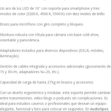
Un aro de luz LED de 10″ con soporte para smartphone y tres
modos de color (3200 K, 4500 K, 5500 K) con diez niveles de brillo.
Brazo para micrófono con giro completo y bloqueo.
Montura robusta con rótula para cámara con base cold‑shoe,
orientable y panorámica.
Adaptadores incluidos para diversos dispositivos (DSLR, móviles,
iluminação).
Gestión de cables integrada y accesorios adicionales (goosenecks de
15 y 30 cm, adaptadores ¼»‑20, etc.).
Capacidad de carga de hasta 27 kg en brazos y accesorios
Con un diseño ergonómico y modular, este soporte permite cambiar
entre transmisiones, video blogs o podcasts sin complicaciones. Es
ideal para estudios caseros o profesionales que desean un equipo
elegante, funcional y listo para colocar en segundos. En
AudioSpot
,