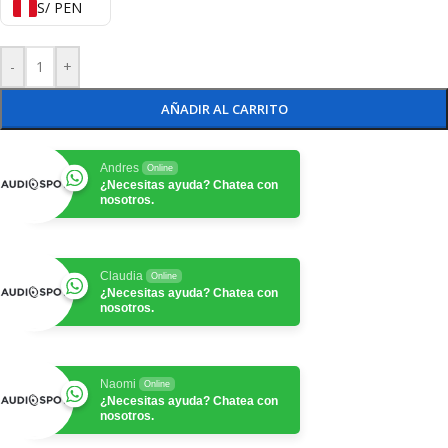
S/ PEN
-
+
AÑADIR AL CARRITO
Andres
Online
¿Necesitas ayuda? Chatea con
nosotros.
Claudia
Online
¿Necesitas ayuda? Chatea con
nosotros.
Naomi
Online
¿Necesitas ayuda? Chatea con
nosotros.