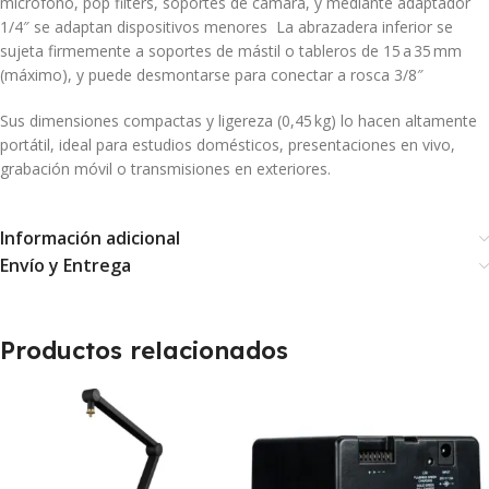
micrófono, pop filters, soportes de cámara, y mediante adaptador
1/4″ se adaptan dispositivos menores
La abrazadera inferior se
sujeta firmemente a soportes de mástil o tableros de 15 a 35 mm
(máximo), y puede desmontarse para conectar a rosca 3/8″
Sus dimensiones compactas y ligereza (0,45 kg) lo hacen altamente
portátil, ideal para estudios domésticos, presentaciones en vivo,
grabación móvil o transmisiones en exteriores.
Información adicional
Envío y Entrega
Productos relacionados