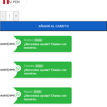
S/ PEN
-
+
AÑADIR AL CARRITO
Andres
Online
¿Necesitas ayuda? Chatea con
nosotros.
Claudia
Online
¿Necesitas ayuda? Chatea con
nosotros.
Naomi
Online
¿Necesitas ayuda? Chatea con
nosotros.