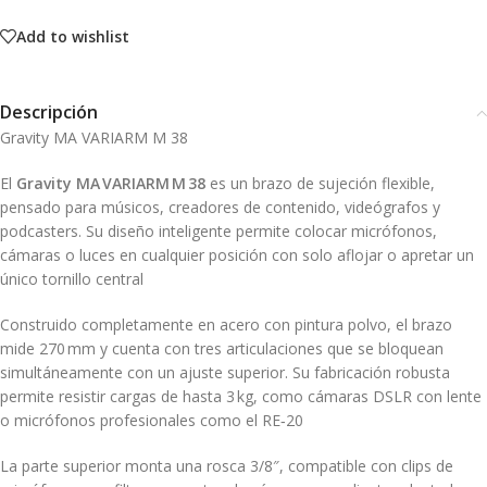
Add to wishlist
Descripción
Gravity MA VARIARM M 38
El
Gravity MA VARIARM M 38
es un brazo de sujeción flexible,
pensado para músicos, creadores de contenido, videógrafos y
podcasters. Su diseño inteligente permite colocar micrófonos,
cámaras o luces en cualquier posición con solo aflojar o apretar un
único tornillo central
Construido completamente en acero con pintura polvo, el brazo
mide 270 mm y cuenta con tres articulaciones que se bloquean
simultáneamente con un ajuste superior. Su fabricación robusta
permite resistir cargas de hasta 3 kg, como cámaras DSLR con lente
o micrófonos profesionales como el RE‑20
La parte superior monta una rosca 3/8″, compatible con clips de