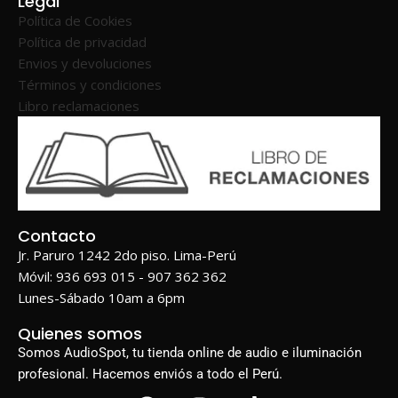
Legal
Política de Cookies
Política de privacidad
Envios y devoluciones
Términos y condiciones
Libro reclamaciones
Contacto
Jr. Paruro 1242 2do piso. Lima-Perú
Móvil: 936 693 015 - 907 362 362
Lunes-Sábado 10am a 6pm
Quienes somos
Somos AudioSpot, tu tienda online de audio e iluminación
profesional. Hacemos enviós a todo el Perú.