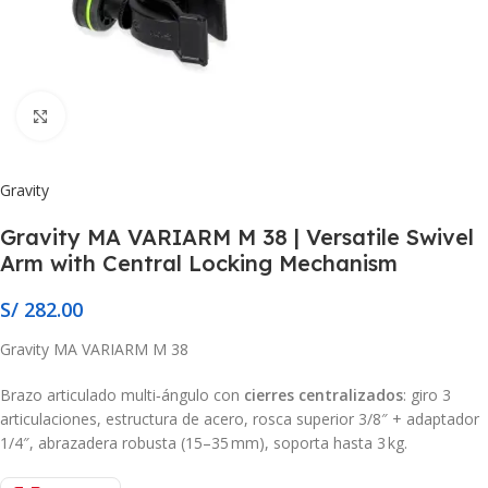
Click to enlarge
Gravity
Gravity MA VARIARM M 38 | Versatile Swivel
Arm with Central Locking Mechanism
S/
282.00
Gravity MA VARIARM M 38
Brazo articulado multi‑ángulo con
cierres centralizados
: giro 3
articulaciones, estructura de acero, rosca superior 3/8″ + adaptador
1/4″, abrazadera robusta (15–35 mm), soporta hasta 3 kg.