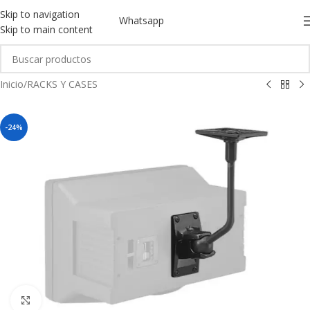
Skip to navigation
Whatsapp
Skip to main content
Inicio
/
RACKS Y CASES
-24%
Click to enlarge