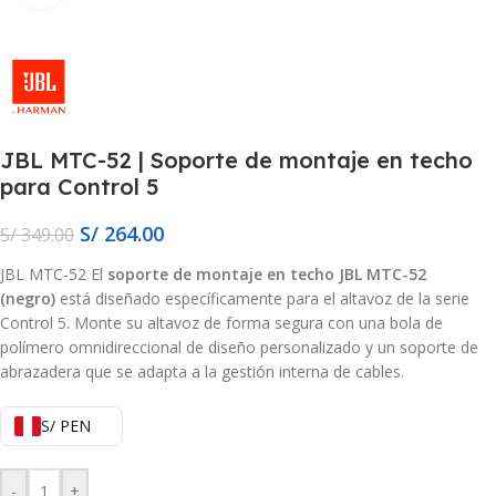
JBL MTC-52 | Soporte de montaje en techo
para Control 5
S/
264.00
S/
349.00
JBL MTC-52 El
soporte de montaje en techo JBL MTC-52
(negro)
está diseñado específicamente para el altavoz de la serie
Control 5. Monte su altavoz de forma segura con una bola de
polímero omnidireccional de diseño personalizado y un soporte de
abrazadera que se adapta a la gestión interna de cables.
S/ PEN
-
+