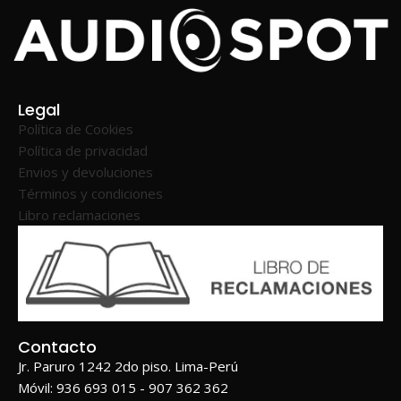
Legal
Política de Cookies
Política de privacidad
Envios y devoluciones
Términos y condiciones
Libro reclamaciones
Contacto
Jr. Paruro 1242 2do piso. Lima-Perú
Móvil: 936 693 015 - 907 362 362