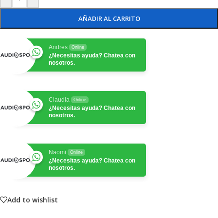
AÑADIR AL CARRITO
Andres
Online
¿Necesitas ayuda? Chatea con
nosotros.
Claudia
Online
¿Necesitas ayuda? Chatea con
nosotros.
Naomi
Online
¿Necesitas ayuda? Chatea con
nosotros.
Add to wishlist