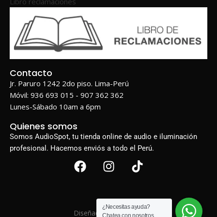
Libro reclamaciones
Contacto
Jr. Paruro 1242 2do piso. Lima-Perú
Móvil: 936 693 015 - 907 362 362
Lunes-Sábado 10am a 6pm
Quienes somos
Somos AudioSpot, tu tienda online de audio e iluminación
profesional. Hacemos enviós a todo el Perú.
¿Necesitas ayuda?
Diseñado por
BIGWEB
Chatea con nosotros