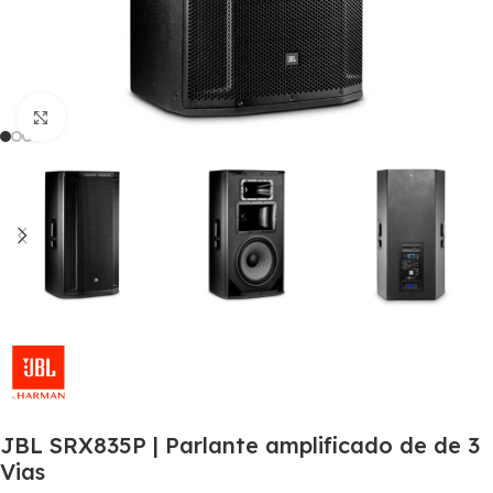
Click to enlarge
JBL SRX835P | Parlante amplificado de de 3
Vias