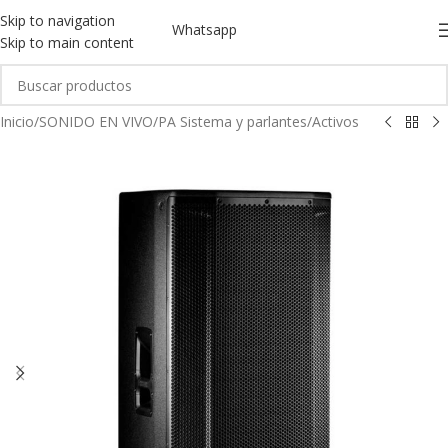
Skip to navigation
Whatsapp
Skip to main content
Inicio
/
SONIDO EN VIVO
/
PA Sistema y parlantes
/
Activos