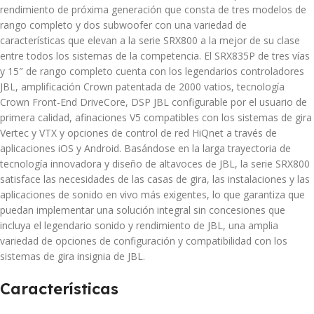
rendimiento de próxima generación que consta de tres modelos de
rango completo y dos subwoofer con una variedad de
características que elevan a la serie SRX800 a la mejor de su clase
entre todos los sistemas de la competencia. El SRX835P de tres vías
y 15″ de rango completo cuenta con los legendarios controladores
JBL, amplificación Crown patentada de 2000 vatios, tecnología
Crown Front-End DriveCore, DSP JBL configurable por el usuario de
primera calidad, afinaciones V5 compatibles con los sistemas de gira
Vertec y VTX y opciones de control de red HiQnet a través de
aplicaciones iOS y Android. Basándose en la larga trayectoria de
tecnología innovadora y diseño de altavoces de JBL, la serie SRX800
satisface las necesidades de las casas de gira, las instalaciones y las
aplicaciones de sonido en vivo más exigentes, lo que garantiza que
puedan implementar una solución integral sin concesiones que
incluya el legendario sonido y rendimiento de JBL, una amplia
variedad de opciones de configuración y compatibilidad con los
sistemas de gira insignia de JBL.
Características