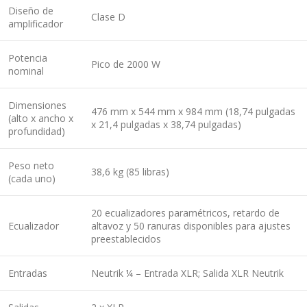
Diseño de
Clase D
amplificador
Potencia
Pico de 2000 W
nominal
Dimensiones
476 mm x 544 mm x 984 mm (18,74 pulgadas
(alto x ancho x
x 21,4 pulgadas x 38,74 pulgadas)
profundidad)
Peso neto
38,6 kg (85 libras)
(cada uno)
20 ecualizadores paramétricos, retardo de
Ecualizador
altavoz y 50 ranuras disponibles para ajustes
preestablecidos
Entradas
Neutrik ¼ – Entrada XLR; Salida XLR Neutrik