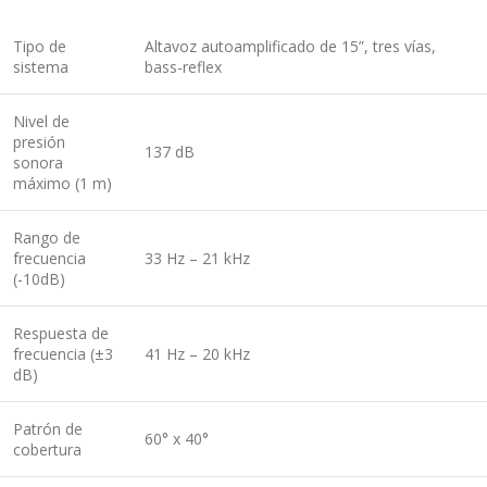
Tipo de
Altavoz autoamplificado de 15”, tres vías,
sistema
bass-reflex
Nivel de
presión
137 dB
sonora
máximo (1 m)
Rango de
frecuencia
33 Hz – 21 kHz
(-10dB)
Respuesta de
frecuencia (±3
41 Hz – 20 kHz
dB)
Patrón de
60° x 40°
cobertura