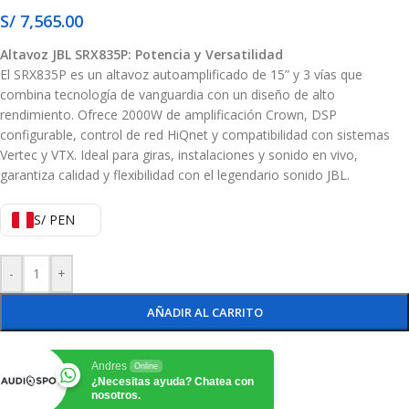
S/
7,565.00
Altavoz JBL SRX835P: Potencia y Versatilidad
El SRX835P es un altavoz autoamplificado de 15” y 3 vías que
combina tecnología de vanguardia con un diseño de alto
rendimiento. Ofrece 2000W de amplificación Crown, DSP
configurable, control de red HiQnet y compatibilidad con sistemas
Vertec y VTX. Ideal para giras, instalaciones y sonido en vivo,
garantiza calidad y flexibilidad con el legendario sonido JBL.
S/ PEN
-
+
AÑADIR AL CARRITO
Andres
Online
¿Necesitas ayuda? Chatea con
nosotros.