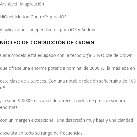
Architect, la aplicación
HiQnet Motion Control™ para iOS
y aplicaciones independientes para iOS y Android.
NÚCLEO DE CONDUCCIÓN DE CROWN
Cada modelo está equipado con la tecnología DriveCore de Crown,
que ofrece una enorme potencia nominal de 2000 W, la más alta en
esta clase de altavoces. Con una notable relación señal/ruido de 103
dB
, la serie SRX800 es capaz de ofrecer niveles de presión sonora
enormes
con un margen excepcional, una distorsión muy baja y una claridad
absoluta en todo su rango de frecuencias.