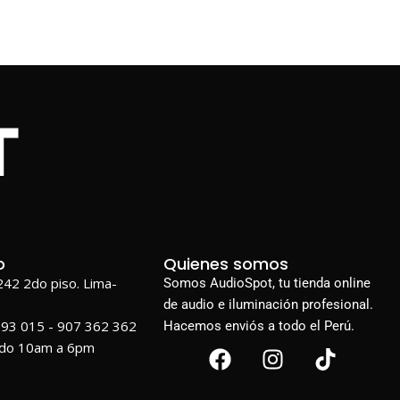
o
Quienes somos
1242 2do piso. Lima-
Somos AudioSpot, tu tienda online
de audio e iluminación profesional.
693 015 - 907 362 362
Hacemos enviós a todo el Perú.
ado 10am a 6pm