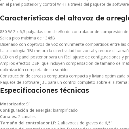
en el panel posterior y control Wi-Fi a través del paquete de software
Características del altavoz de arre
880 W 2 x 6,5 pulgadas con diseño de controlador de compresión d
Salida pico máxima de 134dB
Diseñado con objetivos de voz comúnmente compartidos entre las otra
La tecnología RBI mejora la directividad horizontal y reduce el tama
LCD en el panel posterior para un fácil ajuste de configuraciones y p
Amplios efectos DSP, que incluyen compensación de tamaño de matriz, 
optimización completa de su sonido
Construcción de carcasa compuesta compacta y liviana optimizada po
Paquete de software JBL para un control completo sobre el sistem
Especificaciones técnicas
Motorizado:
Sí
Configuración de energía:
biamplificado
Canales:
2 canales
Tamaño del controlador LF:
2 altavoces de graves de 6,5″