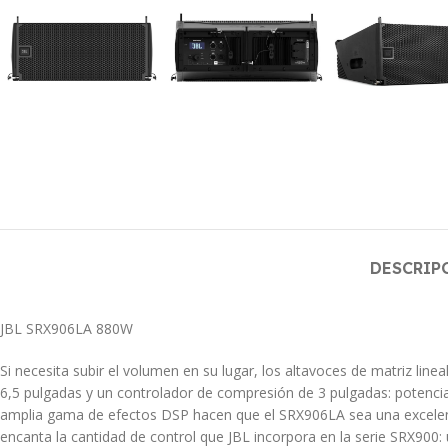
DESCRIP
JBL SRX906LA 880W
Si necesita subir el volumen en su lugar, los altavoces de matriz l
6,5 pulgadas y un controlador de compresión de 3 pulgadas: potenci
amplia gama de efectos DSP hacen que el SRX906LA sea una excelente 
encanta la cantidad de control que JBL incorpora en la serie SRX900: 