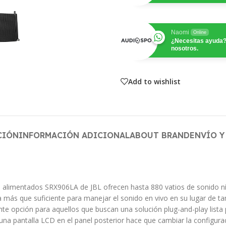
Naomi
Online
¿Necesitas ayuda?
nosotros.
Add to wishlist
CIÓN
INFORMACIÓN ADICIONAL
ABOUT BRAND
ENVÍO Y
ineal alimentados SRX906LA de JBL ofrecen hasta 880 vatios de sonido
a más que suficiente para manejar el sonido en vivo en su lugar de
opción para aquellos que buscan una solución plug-and-play lista pa
una pantalla LCD en el panel posterior hace que cambiar la configurac