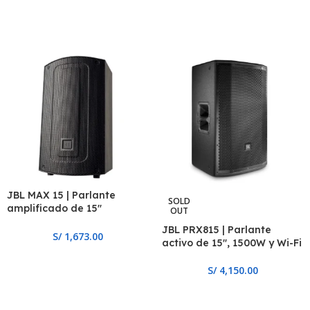
JBL MAX 15 | Parlante
SOLD
amplificado de 15″
OUT
bluetooth y reproductor
JBL PRX815 | Parlante
USB
S/
1,673.00
activo de 15″, 1500W y Wi-Fi
S/
4,150.00