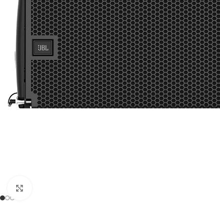
Click to enlarge