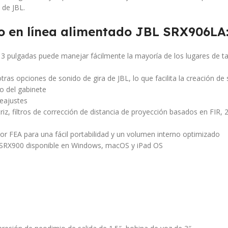
 de JBL.
glo en línea alimentado JBL SRX906LA
e 3 pulgadas puede manejar fácilmente la mayoría de los lugares d
s opciones de sonido de gira de JBL, lo que facilita la creación de
ño del gabinete
reajustes
filtros de corrección de distancia de proyección basados ​​en FIR, 20
r FEA para una fácil portabilidad y un volumen interno optimizado
a SRX900 disponible en Windows, macOS y iPad OS