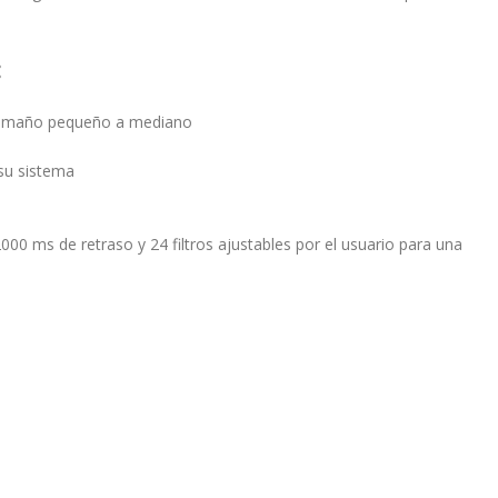
:
e tamaño pequeño a mediano
 su sistema
00 ms de retraso y 24 filtros ajustables por el usuario para una