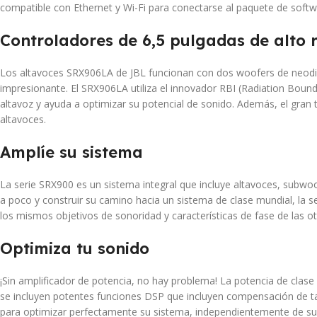
compatible con Ethernet y Wi-Fi para conectarse al paquete de softwa
Controladores de 6,5 pulgadas de alto 
Los altavoces SRX906LA de JBL funcionan con dos woofers de neodimi
impresionante. El SRX906LA utiliza el innovador RBI (Radiation Bound
altavoz y ayuda a optimizar su potencial de sonido. Además, el gran t
altavoces.
Amplíe su sistema
La serie SRX900 es un sistema integral que incluye altavoces, subwo
a poco y construir su camino hacia un sistema de clase mundial, la s
los mismos objetivos de sonoridad y características de fase de las o
Optimiza tu sonido
¡Sin amplificador de potencia, no hay problema! La potencia de clas
se incluyen potentes funciones DSP que incluyen compensación de tama
para optimizar perfectamente su sistema, independientemente de su c