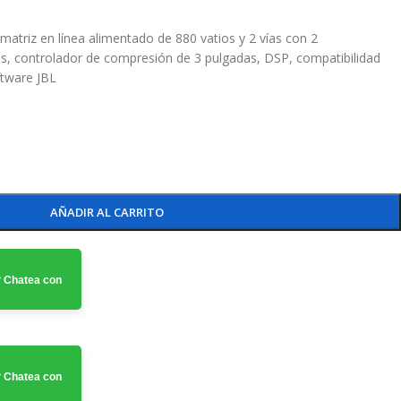
triz en línea alimentado de 880 vatios y 2 vías con 2
as, controlador de compresión de 3 pulgadas, DSP, compatibilidad
ftware JBL
AÑADIR AL CARRITO
 Chatea con
 Chatea con