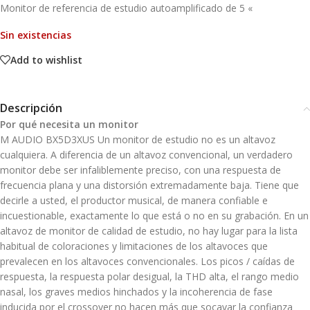
Monitor de referencia de estudio autoamplificado de 5 «
Sin existencias
Add to wishlist
Descripción
Por qué necesita un monitor
M AUDIO BX5D3XUS Un monitor de estudio no es un altavoz
cualquiera. A diferencia de un altavoz convencional, un verdadero
monitor debe ser infaliblemente preciso, con una respuesta de
frecuencia plana y una distorsión extremadamente baja. Tiene que
decirle a usted, el productor musical, de manera confiable e
incuestionable, exactamente lo que está o no en su grabación. En un
altavoz de monitor de calidad de estudio, no hay lugar para la lista
habitual de coloraciones y limitaciones de los altavoces que
prevalecen en los altavoces convencionales. Los picos / caídas de
respuesta, la respuesta polar desigual, la THD alta, el rango medio
nasal, los graves medios hinchados y la incoherencia de fase
inducida por el crossover no hacen más que socavar la confianza