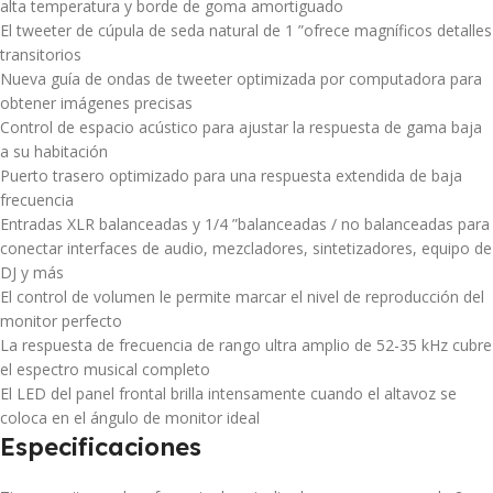
alta temperatura y borde de goma amortiguado
El tweeter de cúpula de seda natural de 1 ”ofrece magníficos detalles
transitorios
Nueva guía de ondas de tweeter optimizada por computadora para
obtener imágenes precisas
Control de espacio acústico para ajustar la respuesta de gama baja
a su habitación
Puerto trasero optimizado para una respuesta extendida de baja
frecuencia
Entradas XLR balanceadas y 1/4 ”balanceadas / no balanceadas para
conectar interfaces de audio, mezcladores, sintetizadores, equipo de
DJ y más
El control de volumen le permite marcar el nivel de reproducción del
monitor perfecto
La respuesta de frecuencia de rango ultra amplio de 52-35 kHz cubre
el espectro musical completo
El LED del panel frontal brilla intensamente cuando el altavoz se
coloca en el ángulo de monitor ideal
Especificaciones