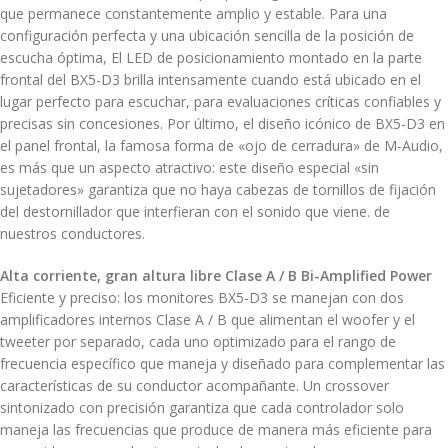
que permanece constantemente amplio y estable. Para una
configuración perfecta y una ubicación sencilla de la posición de
escucha óptima, El LED de posicionamiento montado en la parte
frontal del BX5-D3 brilla intensamente cuando está ubicado en el
lugar perfecto para escuchar, para evaluaciones críticas confiables y
precisas sin concesiones. Por último, el diseño icónico de BX5-D3 en
el panel frontal, la famosa forma de «ojo de cerradura» de M-Audio,
es más que un aspecto atractivo: este diseño especial «sin
sujetadores» garantiza que no haya cabezas de tornillos de fijación
del destornillador que interfieran con el sonido que viene. de
nuestros conductores.
Alta corriente, gran altura libre Clase A / B Bi-Amplified Power
Eficiente y preciso: los monitores BX5-D3 se manejan con dos
amplificadores internos Clase A / B que alimentan el woofer y el
tweeter por separado, cada uno optimizado para el rango de
frecuencia específico que maneja y diseñado para complementar las
características de su conductor acompañante. Un crossover
sintonizado con precisión garantiza que cada controlador solo
maneja las frecuencias que produce de manera más eficiente para