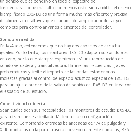
un sonido que es cohesivo en todo el espectro de
frecuencias. Toque más alto con menos distorsión audible: el diseño
biamplificado BX5-D3 es una forma mucho más eficiente y precisa
de alimentar un altavoz que usar un solo amplificador de rango
completo para controlar varios elementos del controlador.
Sonido a medida
En M-Audio, entendemos que no hay dos espacios de escucha
iguales. Por lo tanto, los monitores BX5-D3 adaptan su sonido a su
entorno, por lo que siempre experimentará una reproducción de
sonido verdadera y tranquilizadora. Elimine las frecuencias graves
problemáticas y limite el impacto de las ondas estacionarias
molestas gracias al control de espacio acústico especial del BX5-D3
para un ajuste preciso de la salida de sonido del BX5-D3 en línea con
el espacio de su estudio.
Conectividad cubierta
Sean cuales sean sus necesidades, los monitores de estudio BX5-D3
garantizan que se asimilarán fácilmente a su configuración
existente. Combinando entradas balanceadas de 1/4 de pulgada y
XLR montadas en la parte trasera convenientemente ubicadas, BX5-