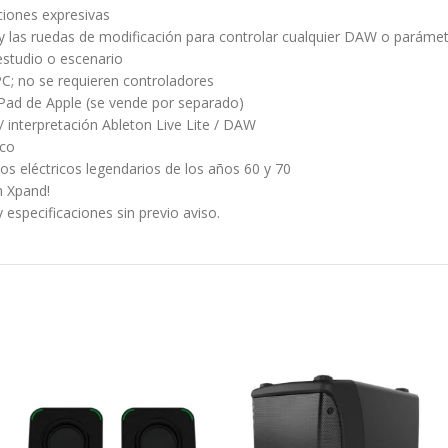
iones expresivas
no y las ruedas de modificación para controlar cualquier DAW o pará
estudio o escenario
C; no se requieren controladores
iPad de Apple (se vende por separado)
 interpretación Ableton Live Lite / DAW
ico
nos eléctricos legendarios de los años 60 y 70
h Xpand!
 especificaciones sin previo aviso.