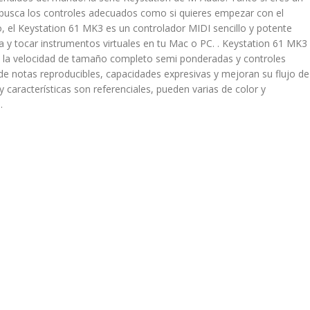
busca los controles adecuados como si quieres empezar con el
 el Keystation 61 MK3 es un controlador MIDI sencillo y potente
 y tocar instrumentos virtuales en tu Mac o PC. . Keystation 61 MK3
 a la velocidad de tamaño completo semi ponderadas y controles
de notas reproducibles, capacidades expresivas y mejoran su flujo de
y características son referenciales, pueden varias de color y
.