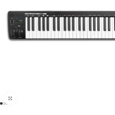
Click to enlarge