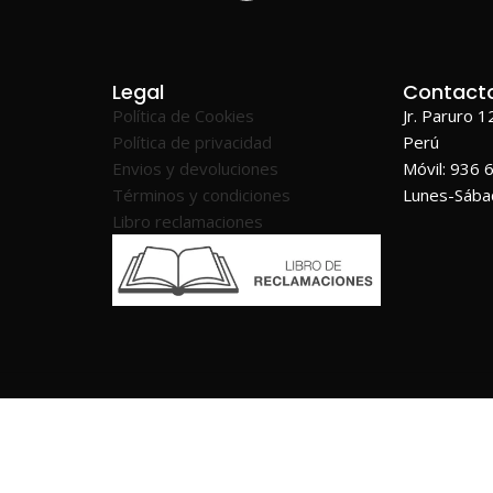
Legal
Contact
Política de Cookies
Jr. Paruro 
Política de privacidad
Perú
Envios y devoluciones
Móvil: 936 
Términos y condiciones
Lunes-Sáb
Libro reclamaciones