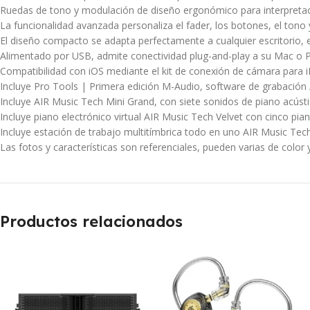
Ruedas de tono y modulación de diseño ergonómico para interpretac
La funcionalidad avanzada personaliza el fader, los botones, el to
El diseño compacto se adapta perfectamente a cualquier escritorio, 
Alimentado por USB, admite conectividad plug-and-play a su Mac o P
Compatibilidad con iOS mediante el kit de conexión de cámara para 
Incluye Pro Tools | Primera edición M-Audio, software de grabación /
Incluye AIR Music Tech Mini Grand, con siete sonidos de piano acúst
Incluye piano electrónico virtual AIR Music Tech Velvet con cinco pia
Incluye estación de trabajo multitímbrica todo en uno AIR Music Tec
Las fotos y características son referenciales, pueden varias de color y
Productos relacionados