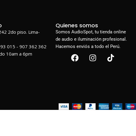
o
Quienes somos
1242 2do piso. Lima-
Somos AudioSpot, tu tienda online
de audio e iluminación profesional.
693 015 - 907 362 362
Hacemos enviós a todo el Perú.
ado 10am a 6pm