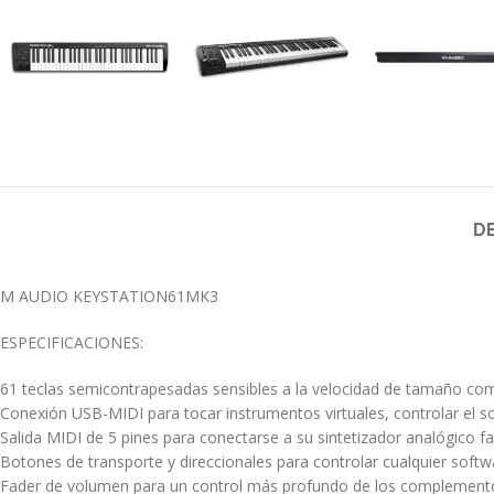
D
M AUDIO KEYSTATION61MK3
ESPECIFICACIONES:
61 teclas semicontrapesadas sensibles a la velocidad de tamaño com
Conexión USB-MIDI para tocar instrumentos virtuales, controlar el 
Salida MIDI de 5 pines para conectarse a su sintetizador analógico fa
Botones de transporte y direccionales para controlar cualquier soft
Fader de volumen para un control más profundo de los complement