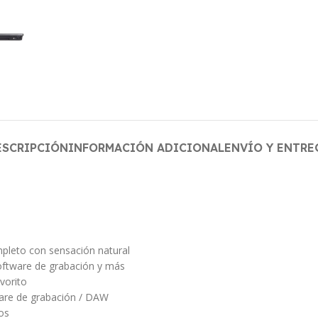
ESCRIPCIÓN
INFORMACIÓN ADICIONAL
ENVÍO Y ENTRE
pleto con sensación natural
software de grabación y más
vorito
ware de grabación / DAW
os