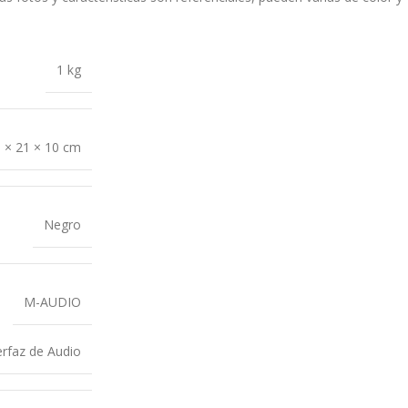
1 kg
 × 21 × 10 cm
Negro
M-AUDIO
erfaz de Audio