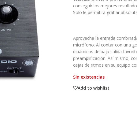
conseguir los mejores resultado
Solo le permitirá grabar absolut
Aproveche la entrada combinad
micrófono. Al contar con una ge
dinámicos de baja salida favorit
preamplificación. Así mismo, con
cajas de ritmos en su equipo con
Sin existencias
Add to wishlist