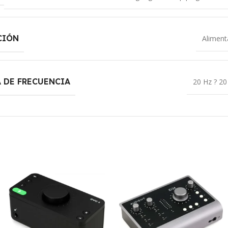
CIÓN
Aliment
 DE FRECUENCIA
20 Hz ? 20