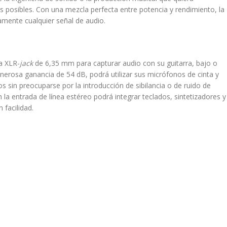
s posibles. Con una mezcla perfecta entre potencia y rendimiento, la
amente cualquier señal de audio.
a XLR-
jack
de 6,35 mm para capturar audio con su guitarra, bajo o
nerosa ganancia de 54 dB, podrá utilizar sus micrófonos de cinta y
os sin preocuparse por la introducción de sibilancia o de ruido de
 la entrada de línea estéreo podrá integrar teclados, sintetizadores y
 facilidad.