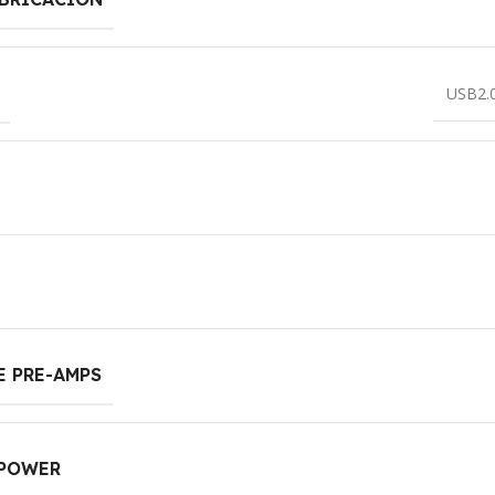
USB2.0
E PRE-AMPS
POWER