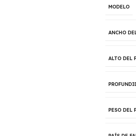
MODELO
ANCHO DE
ALTO DEL 
PROFUNDI
PESO DEL 
PAÍS DE F