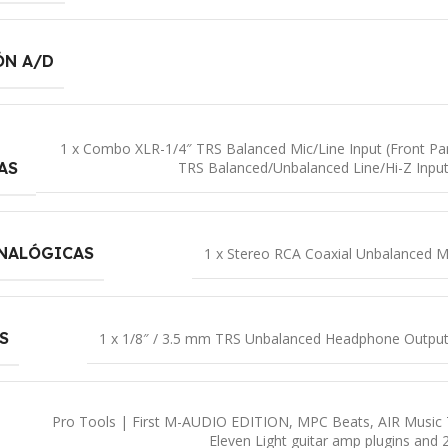
ÓN A/D
1 x Combo XLR-1/4″ TRS Balanced Mic/Line Input (Front Pan
TRS Balanced/Unbalanced Line/Hi-Z Input
AS
ANALÓGICAS
1 x Stereo RCA Coaxial Unbalanced M
S
1 x 1/8″ / 3.5 mm TRS Unbalanced Headphone Output 
Pro Tools | First M-AUDIO EDITION, MPC Beats, AIR Music 
Eleven Light guitar amp plugins and 2