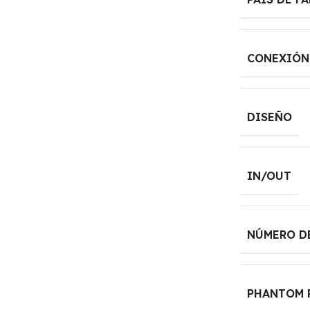
CONEXIÓN
DISEÑO
IN/OUT
NÚMERO D
PHANTOM 