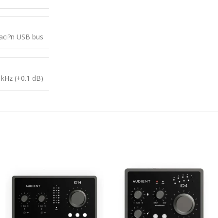
aci?n USB bus
 kHz (+0.1 dB)