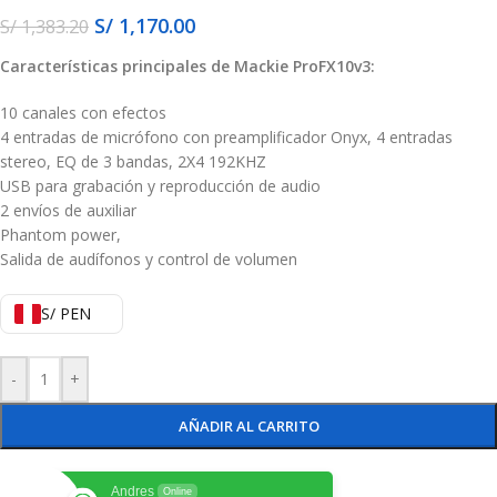
S/
1,170.00
S/
1,383.20
Características principales de Mackie ProFX10v3:
10 canales con efectos
4 entradas de micrófono con preamplificador Onyx, 4 entradas
stereo, EQ de 3 bandas, 2X4 192KHZ
USB para grabación y reproducción de audio
2 envíos de auxiliar
Phantom power,
Salida de audífonos y control de volumen
S/ PEN
-
+
AÑADIR AL CARRITO
Andres
Online