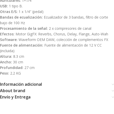
Auriculares:
1×1/4″
USB:
1 tipo B.
Otras E/S:
1 x 1/4″ (pedal)
Bandas de ecualización:
Ecualizador de 3 bandas, filtro de corte
bajo de 100 Hz
Procesamiento de la señal:
2 x compresores de canal
Efectos:
Motor GigFX: Reverbs, Chorus, Delay, Flange, Auto-Wah
Software:
Waveform OEM DAW, colección de complementos FX
Fuente de alimentación:
Fuente de alimentación de 12 V CC
(incluida)
Altura:
8.3 cm
Ancho:
30 cm
Profundidad:
27 cm
Peso:
2.2 KG
Información adicional
About brand
Envío y Entrega