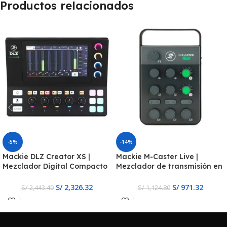
Productos relacionados
-5%
-14%
Mackie DLZ Creator XS |
Mackie M-Caster Live |
Mezclador Digital Compacto
Mezclador de transmisión en
de 6 Canales
vivo portátil
S/
2,326.32
S/
971.32
S/
2,443.40
S/
1,124.80