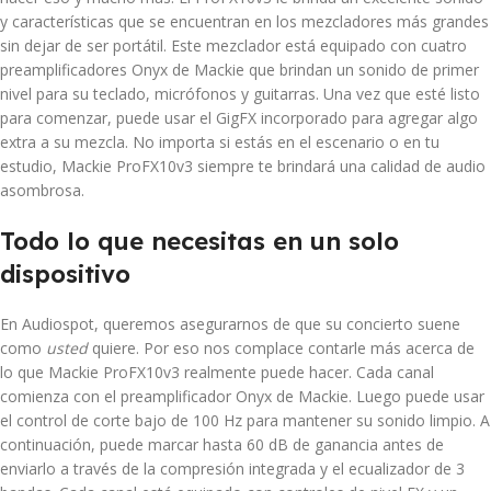
y características que se encuentran en los mezcladores más grandes
sin dejar de ser portátil. Este mezclador está equipado con cuatro
preamplificadores Onyx de Mackie que brindan un sonido de primer
nivel para su teclado, micrófonos y guitarras. Una vez que esté listo
para comenzar, puede usar el GigFX incorporado para agregar algo
extra a su mezcla. No importa si estás en el escenario o en tu
estudio, Mackie ProFX10v3 siempre te brindará una calidad de audio
asombrosa.
Todo lo que necesitas en un solo
dispositivo
En Audiospot, queremos asegurarnos de que su concierto suene
como
usted
quiere. Por eso nos complace contarle más acerca de
lo que Mackie ProFX10v3 realmente puede hacer. Cada canal
comienza con el preamplificador Onyx de Mackie. Luego puede usar
el control de corte bajo de 100 Hz para mantener su sonido limpio. A
continuación, puede marcar hasta 60 dB de ganancia antes de
enviarlo a través de la compresión integrada y el ecualizador de 3