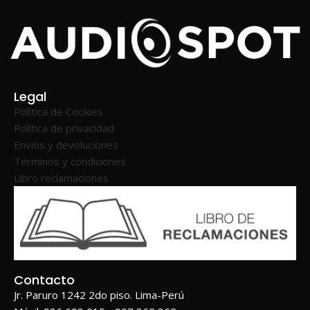
Legal
Política de Cookies
Política de privacidad
Envios y devoluciones
Términos y condiciones
Libro reclamaciones
Contacto
Jr. Paruro 1242 2do piso. Lima-Perú