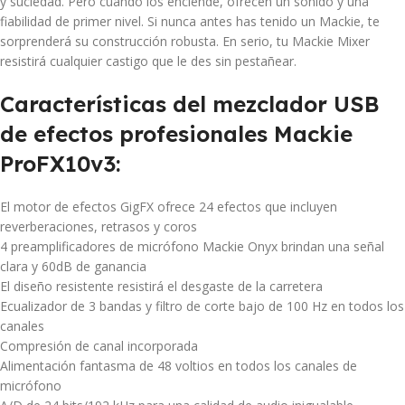
y suciedad. Pero cuando los enciende, ofrecen un sonido y una
fiabilidad de primer nivel. Si nunca antes has tenido un Mackie, te
sorprenderá su construcción robusta. En serio, tu Mackie Mixer
resistirá cualquier castigo que le des sin pestañear.
Características del mezclador USB
de efectos profesionales Mackie
ProFX10v3:
El motor de efectos GigFX ofrece 24 efectos que incluyen
reverberaciones, retrasos y coros
4 preamplificadores de micrófono Mackie Onyx brindan una señal
clara y 60dB de ganancia
El diseño resistente resistirá el desgaste de la carretera
Ecualizador de 3 bandas y filtro de corte bajo de 100 Hz en todos los
canales
Compresión de canal incorporada
Alimentación fantasma de 48 voltios en todos los canales de
micrófono