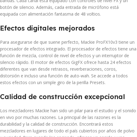
bandas. Cada canal está equipado con controles de nivel FX y un
botón de silencio. Además, cada entrada de micrófono está
equipada con alimentación fantasma de 48 voltios.
Efectos digitales mejorados
Para asegurarse de que suene perfecto, Mackie ProFX10v3 tiene un
procesador de efectos integrado. El procesador de efectos tiene una
función de mezcla, control de nivel de efectos y un interruptor de
silencio rápido. El motor de efectos GigFX ofrece hasta 24 efectos
diferentes que van desde retrasos, reverberaciones, coros,
distorsión e incluso una función de auto-wah. Se accede a todos
estos efectos con un simple giro de la perilla Presets.
Calidad de construcción excepcional
Los mezcladores Mackie han sido un pilar para el estudio y el sonido
en vivo por muchas razones. La principal de las razones es la
durabilidad y la calidad de construcción. Encontrará estos
mezcladores en lugares de todo el país cubiertos por años de polvo