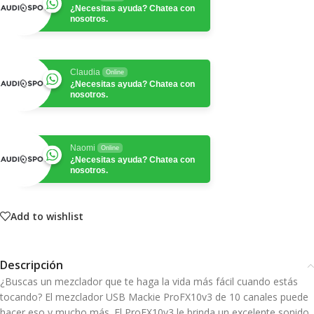
¿Necesitas ayuda? Chatea con
nosotros.
Claudia
Online
¿Necesitas ayuda? Chatea con
nosotros.
Naomi
Online
¿Necesitas ayuda? Chatea con
nosotros.
Add to wishlist
Descripción
¿Buscas un mezclador que te haga la vida más fácil cuando estás
tocando? El mezclador USB Mackie ProFX10v3 de 10 canales puede
hacer eso y mucho más. El ProFX10v3 le brinda un excelente sonido