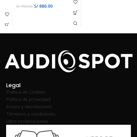
S/
886.00
S/
990.56
Legal
Política de Cookies
Política de privacidad
Envios y devoluciones
Términos y condiciones
Libro reclamaciones