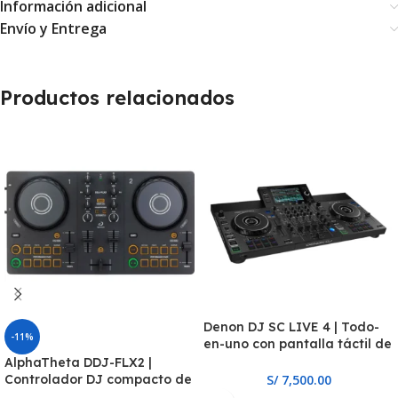
Información adicional
Envío y Entrega
Productos relacionados
Denon DJ SC LIVE 4 | Todo-
-11%
en-uno con pantalla táctil de
7″, parlantes integrados y
AlphaTheta DDJ-FLX2 |
Wi-Fi
Controlador DJ compacto de
S/
7,500.00
2 canales