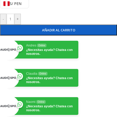
S/ PEN
-
+
AÑADIR AL CARRITO
Andres
Online
¿Necesitas ayuda? Chatea con
nosotros.
Claudia
Online
¿Necesitas ayuda? Chatea con
nosotros.
Naomi
Online
¿Necesitas ayuda? Chatea con
nosotros.