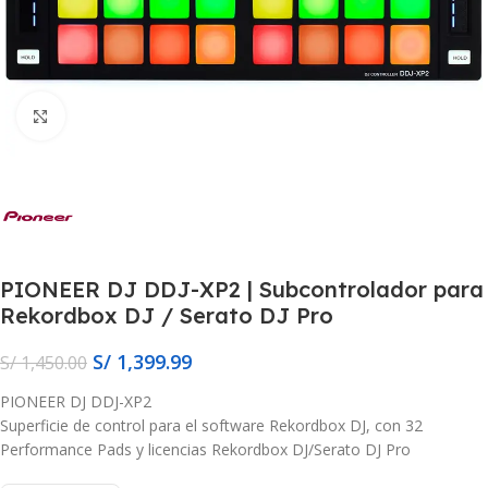
Click to enlarge
PIONEER DJ DDJ-XP2 | Subcontrolador para
Rekordbox DJ / Serato DJ Pro
S/
1,399.99
S/
1,450.00
PIONEER DJ DDJ-XP2
Superficie de control para el software Rekordbox DJ, con 32
Performance Pads y licencias Rekordbox DJ/Serato DJ Pro