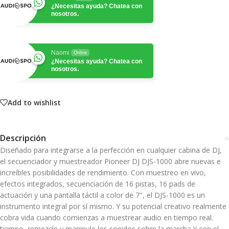
¿Necesitas ayuda? Chatea con
nosotros.
Naomi
Online
¿Necesitas ayuda? Chatea con
nosotros.
Add to wishlist
Descripción
Diseñado para integrarse a la perfección en cualquier cabina de DJ,
el secuenciador y muestreador Pioneer DJ DJS-1000 abre nuevas e
increíbles posibilidades de rendimiento. Con muestreo en vivo,
efectos integrados, secuenciación de 16 pistas, 16 pads de
actuación y una pantalla táctil a color de 7″, el DJS-1000 es un
instrumento integral por sí mismo. Y su potencial creativo realmente
cobra vida cuando comienzas a muestrear audio en tiempo real.
tiempo, remezcle y manipule los sonidos sobre la marcha.Y con el