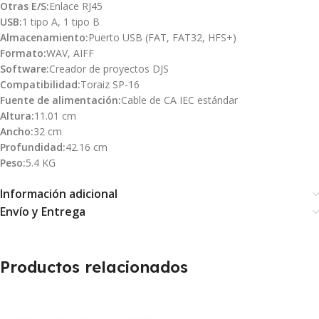
Otras E/S:
Enlace RJ45
USB:
1 tipo A, 1 tipo B
Almacenamiento:
Puerto USB (FAT, FAT32, HFS+)
Formato:
WAV, AIFF
Software:
Creador de proyectos DJS
Compatibilidad:
Toraiz SP-16
Fuente de alimentación:
Cable de CA IEC estándar
Altura:
11.01 cm
Ancho:
32 cm
Profundidad:
42.16 cm
Peso:
5.4 KG
Información adicional
Envío y Entrega
Productos relacionados