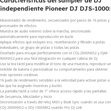
Características del sampler de DJ
independiente Pioneer DJ DJS-1000:
Muestreador de rendimiento, secuenciador por pasos de 16 pistas y
procesador de efectos
Muestra de audio externo sobre la marcha, sincronizado
automáticamente para reproducción en bucle
Aplique efectos que incluyen eco, reverberación y filtrado a pistas
individuales, un grupo de pistas o todas las pistas
Diseñado para encajar perfectamente con el CDJ-2000NXS2 y DJM-
900NXS2 para una fácil integración en cualquier cabina de DJ
Use la tira táctil para modificar el tono de una muestra, reproducir un
redoble de batería o personalizar su comportamiento para obtener
más opciones creativas
16 pads de rendimiento sensibles a la velocidad para activar pistas a
las que ha asignado muestras y bucles
La pantalla táctil a color de 7″ ofrece acceso rápido a las pantallas
de Secuencia, Mezclador y Inicio
Sincronización a través del reloj MIDI y Beat Sync cuando se usa con
CDJ-2000NXS2 o XDJ-1000MK2 usando Pro DJ Link