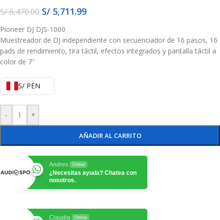
S/
5,711.99
S/
6,470.00
Pioneer DJ DJS-1000
Muestreador de DJ independiente con secuenciador de 16 pasos, 16
pads de rendimiento, tira táctil, efectos integrados y pantalla táctil a
color de 7″
S/ PEN
-
+
AÑADIR AL CARRITO
Andres
Online
¿Necesitas ayuda? Chatea con
nosotros.
Claudia
Online