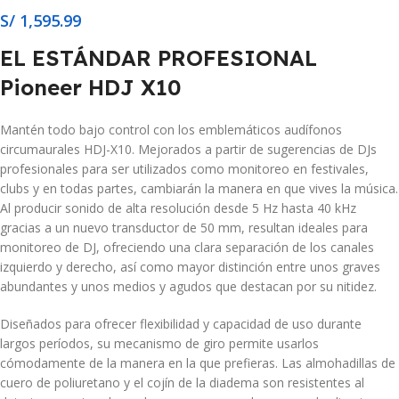
S/
1,595.99
EL ESTÁNDAR PROFESIONAL
Pioneer HDJ X10
Mantén todo bajo control con los emblemáticos audífonos
circumaurales HDJ-X10. Mejorados a partir de sugerencias de DJs
profesionales para ser utilizados como monitoreo en festivales,
clubs y en todas partes, cambiarán la manera en que vives la música.
Al producir sonido de alta resolución desde 5 Hz hasta 40 kHz
gracias a un nuevo transductor de 50 mm, resultan ideales para
monitoreo de DJ, ofreciendo una clara separación de los canales
izquierdo y derecho, así como mayor distinción entre unos graves
abundantes y unos medios y agudos que destacan por su nitidez.
Diseñados para ofrecer flexibilidad y capacidad de uso durante
largos períodos, su mecanismo de giro permite usarlos
cómodamente de la manera en la que prefieras. Las almohadillas de
cuero de poliuretano y el cojín de la diadema son resistentes al