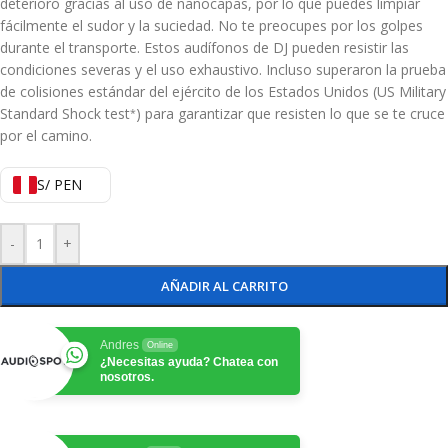
deterioro gracias al uso de nanocapas, por lo que puedes limpiar
fácilmente el sudor y la suciedad. No te preocupes por los golpes
durante el transporte. Estos audífonos de DJ pueden resistir las
condiciones severas y el uso exhaustivo. Incluso superaron la prueba
de colisiones estándar del ejército de los Estados Unidos (US Military
Standard Shock test
) para garantizar que resisten lo que se te cruce
*
por el camino.
S/ PEN
-
+
AÑADIR AL CARRITO
Andres
Online
¿Necesitas ayuda? Chatea con
nosotros.