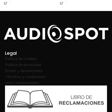
Legal
Política de Cookies
Política de privacidad
Envios y devoluciones
Términos y condiciones
Libro reclamaciones