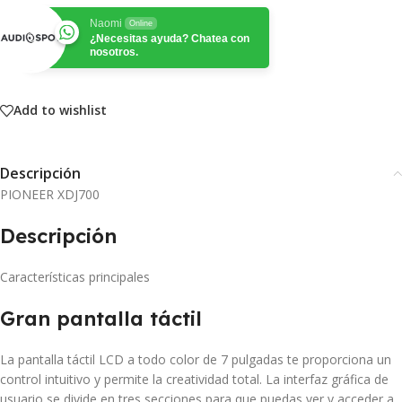
Naomi
Online
¿Necesitas ayuda? Chatea con
nosotros.
Add to wishlist
Descripción
PIONEER XDJ700
Descripción
Características principales
Gran pantalla táctil
La pantalla táctil LCD a todo color de 7 pulgadas te proporciona un
control intuitivo y permite la creatividad total. La interfaz gráfica de
usuario se divide en tres secciones para que puedas ver y acceder a