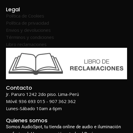
Legal
Política de Cookies
Política de privacidad
Envios y devoluciones
Términos y condiciones
Libro reclamaciones
Contacto
Jr. Paruro 1242 2do piso. Lima-Perú
Móvil: 936 693 015 - 907 362 362
Lunes-Sábado 10am a 6pm
Quienes somos
Somos AudioSpot, tu tienda online de audio e iluminación