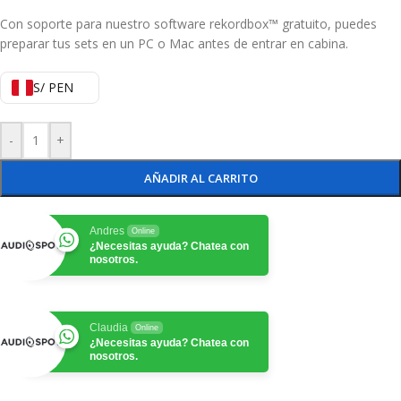
Con soporte para nuestro software rekordbox™ gratuito, puedes
preparar tus sets en un PC o Mac antes de entrar en cabina.
S/ PEN
-
+
AÑADIR AL CARRITO
Andres
Online
¿Necesitas ayuda? Chatea con
nosotros.
Claudia
Online
¿Necesitas ayuda? Chatea con
nosotros.