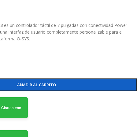
G3
es un controlador táctil de 7 pulgadas con conectividad Power
 una interfaz de usuario completamente personalizable para el
ataforma Q-SYS.
AÑADIR AL CARRITO
 Chatea con