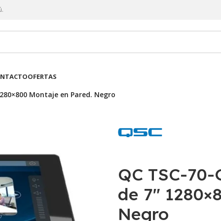
ú.
NTACTO
OFERTAS
 1280×800 Montaje en Pared. Negro
QC TSC-70-G3
de 7″ 1280×
Negro