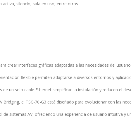
ctiva, silencio, sala en uso, entre otros
 para crear interfaces gráficas adaptadas a las necesidades del usuari
ientación flexible permiten adaptarse a diversos entornos y aplicaci
s de un solo cable Ethernet simplifican la instalación y reducen el de
V Bridging, el TSC-70-G3 está diseñado para evolucionar con las nec
l de sistemas AV, ofreciendo una experiencia de usuario intuitiva y un