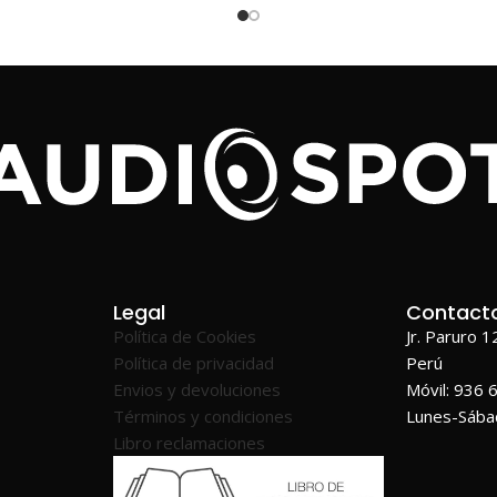
Legal
Contact
Política de Cookies
Jr. Paruro 
Política de privacidad
Perú
Envios y devoluciones
Móvil: 936 
Términos y condiciones
Lunes-Sáb
Libro reclamaciones