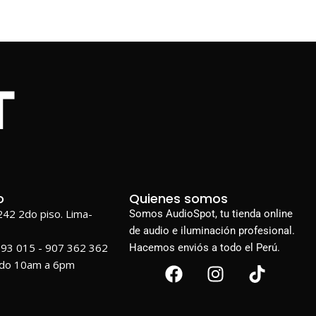
o
Quienes somos
1242 2do piso. Lima-
Somos AudioSpot, tu tienda online
de audio e iluminación profesional.
693 015 - 907 362 362
Hacemos enviós a todo el Perú.
ado 10am a 6pm