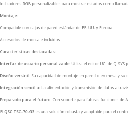
Indicadores RGB personalizables para mostrar estados como llamada a
Montaje
:
Compatible con cajas de pared estándar de EE. UU. y Europa
Accesorios de montaje incluidos
Características destacadas:
Interfaz de usuario personalizable
: Utiliza el editor UCI de Q-SYS
Diseño versátil
: Su capacidad de montaje en pared o en mesa y su or
Integración sencilla
: La alimentación y transmisión de datos a travé
Preparado para el futuro
: Con soporte para futuras funciones de A
El
QSC TSC-70-G3
es una solución robusta y adaptable para el contro