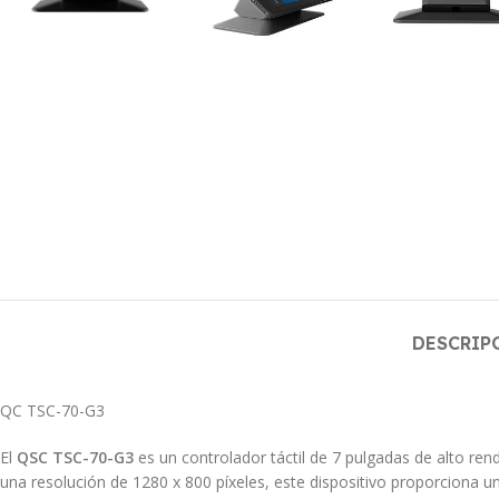
DESCRIP
QC TSC-70-G3
El
QSC TSC-70-G3
es un controlador táctil de 7 pulgadas de alto re
una resolución de 1280 x 800 píxeles, este dispositivo proporciona un