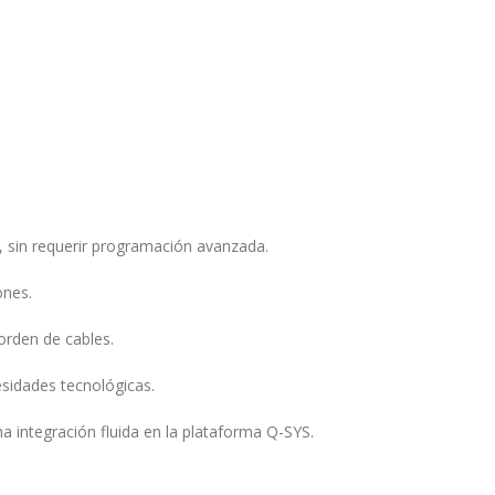
o, sin requerir programación avanzada.
ones.
sorden de cables.
esidades tecnológicas.
a integración fluida en la plataforma Q-SYS.