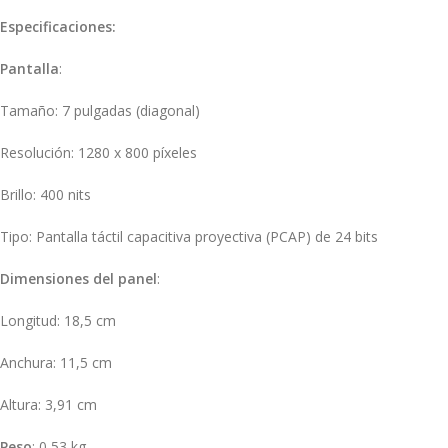
Especificaciones:
Pantalla
:
Tamaño: 7 pulgadas (diagonal)
Resolución: 1280 x 800 píxeles
Brillo: 400 nits
Tipo: Pantalla táctil capacitiva proyectiva (PCAP) de 24 bits
Dimensiones del panel
:
Longitud: 18,5 cm
Anchura: 11,5 cm
Altura: 3,91 cm
Peso
:
0,53 kg