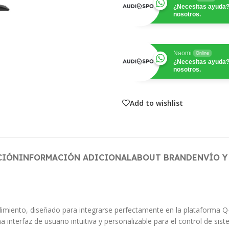
¿Necesitas ayuda?
nosotros.
Naomi
Online
¿Necesitas ayuda?
nosotros.
Add to wishlist
CIÓN
INFORMACIÓN ADICIONAL
ABOUT BRAND
ENVÍO Y
ndimiento, diseñado para integrarse perfectamente en la plataforma Q
a interfaz de usuario intuitiva y personalizable para el control de si