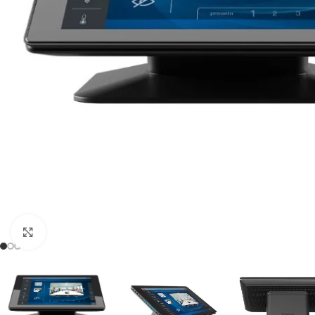
Click to enlarge