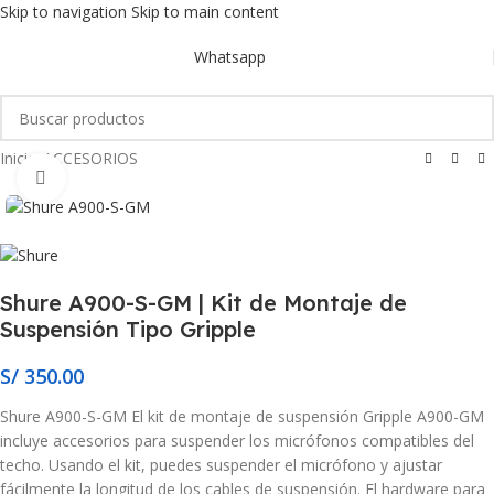
Skip to navigation
Skip to main content
Whatsapp
Inicio
/
ACCESORIOS
Click to enlarge
Shure A900-S-GM | Kit de Montaje de
Suspensión Tipo Gripple
S/
350.00
Shure A900-S-GM El kit de montaje de suspensión Gripple A900-GM
incluye accesorios para suspender los micrófonos compatibles del
techo. Usando el kit, puedes suspender el micrófono y ajustar
fácilmente la longitud de los cables de suspensión. El hardware para