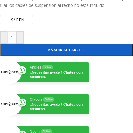
fijar los cables de suspensión al techo no está incluido.
S/ PEN
-
+
AÑADIR AL CARRITO
Andres
Online
¿Necesitas ayuda? Chatea con
nosotros.
Claudia
Online
¿Necesitas ayuda? Chatea con
nosotros.
Naomi
Online