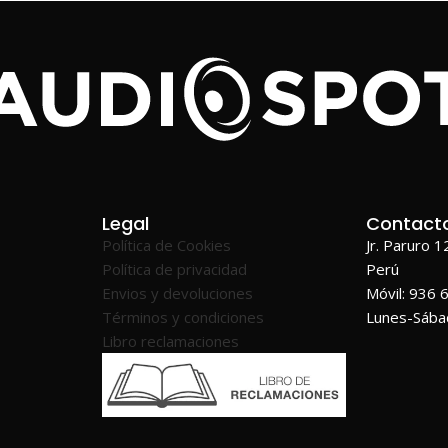
Legal
Contact
Política de Cookies
Jr. Paruro 
Política de privacidad
Perú
Envios y devoluciones
Móvil: 936 
Términos y condiciones
Lunes-Sáb
Libro reclamaciones