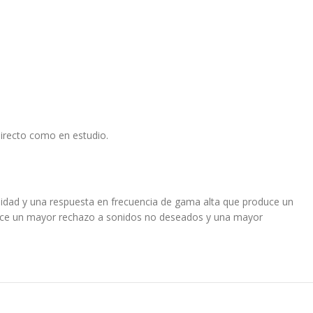
directo como en estudio.
lidad y una respuesta en frecuencia de gama alta que produce un
ofrece un mayor rechazo a sonidos no deseados y una mayor