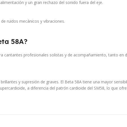
alimentación y un gran rechazo del sonido fuera del eje.
de ruidos mecánicos y vibraciones.
eta 58A?
ara cantantes profesionales solistas y de acompañamiento, tanto en 
illantes y supresión de graves. El Beta 58A tiene una mayor sensibi
supercardioide, a diferencia del patrón cardioide del SM58, lo que 