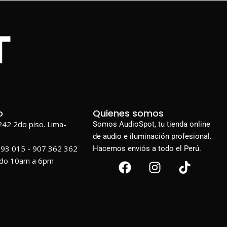
o
Quienes somos
1242 2do piso. Lima-
Somos AudioSpot, tu tienda online
de audio e iluminación profesional.
693 015 - 907 362 362
Hacemos enviós a todo el Perú.
ado 10am a 6pm