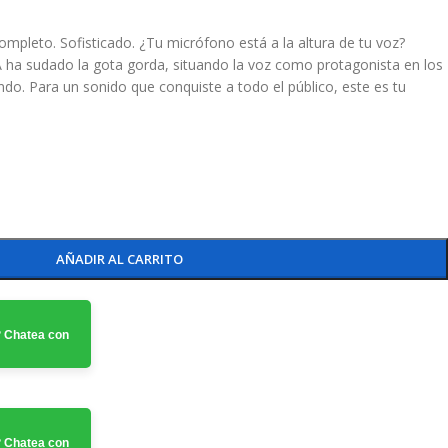
pleto. Sofisticado. ¿Tu micrófono está a la altura de tu voz?
ha sudado la gota gorda, situando la voz como protagonista en los
o. Para un sonido que conquiste a todo el público, este es tu
AÑADIR AL CARRITO
 Chatea con
 Chatea con