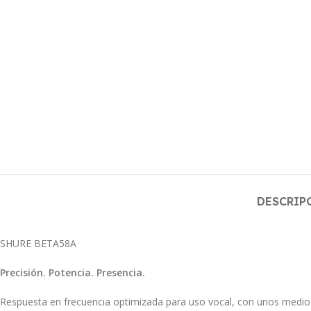
DESCRIP
SHURE BETA58A
Precisión. Potencia. Presencia.
Respuesta en frecuencia optimizada para uso vocal, con unos medios