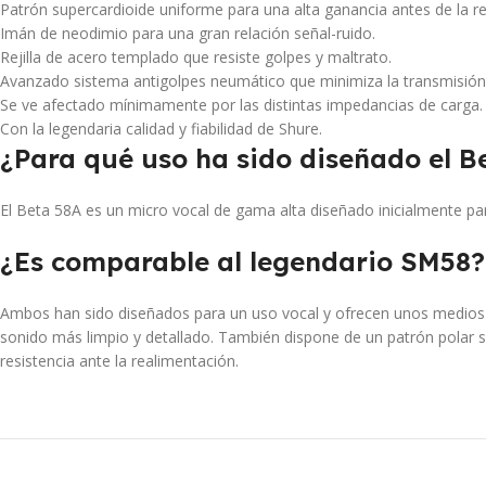
Patrón supercardioide uniforme para una alta ganancia antes de la re
Imán de neodimio para una gran relación señal-ruido.
Rejilla de acero templado que resiste golpes y maltrato.
Avanzado sistema antigolpes neumático que minimiza la transmisión 
Se ve afectado mínimamente por las distintas impedancias de carga.
Con la legendaria calidad y fiabilidad de Shure.
¿Para qué uso ha sido diseñado el B
El Beta 58A es un micro vocal de gama alta diseñado inicialmente p
¿Es comparable al legendario SM58?
Ambos han sido diseñados para un uso vocal y ofrecen unos medios br
sonido más limpio y detallado. También dispone de un patrón polar 
resistencia ante la realimentación.