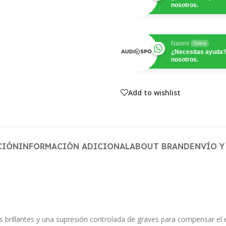
nosotros.
Naomi
Online
¿Necesitas ayuda?
nosotros.
Add to wishlist
CIÓN
INFORMACIÓN ADICIONAL
ABOUT BRAND
ENVÍO Y
 brillantes y una supresión controlada de graves para compensar el 