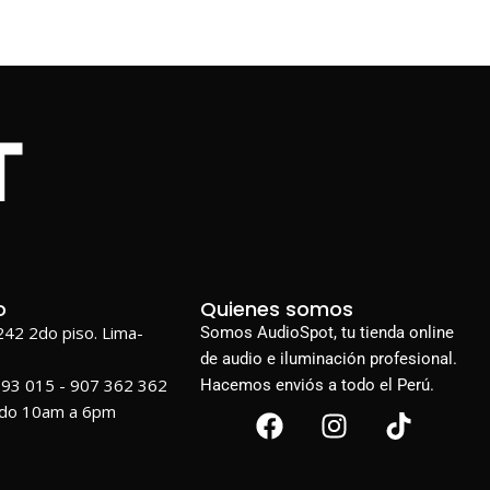
o
Quienes somos
1242 2do piso. Lima-
Somos AudioSpot, tu tienda online
de audio e iluminación profesional.
693 015 - 907 362 362
Hacemos enviós a todo el Perú.
ado 10am a 6pm