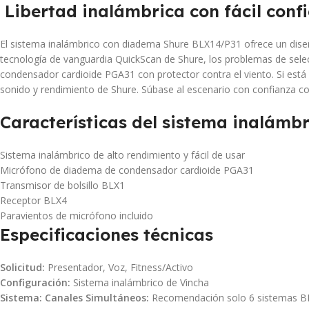
Libertad inalámbrica con fácil conf
El sistema inalámbrico con diadema Shure BLX14/P31 ofrece un diseño
tecnología de vanguardia QuickScan de Shure, los problemas de selec
condensador cardioide PGA31 con protector contra el viento. Si está l
sonido y rendimiento de Shure. Súbase al escenario con confianza c
Características del sistema inalámb
Sistema inalámbrico de alto rendimiento y fácil de usar
Micrófono de diadema de condensador cardioide PGA31
Transmisor de bolsillo BLX1
Receptor BLX4
Paravientos de micrófono incluido
Especificaciones técnicas
Solicitud:
Presentador, Voz, Fitness/Activo
Configuración:
Sistema inalámbrico de Vincha
Sistema: Canales Simultáneos:
Recomendación solo 6 sistemas B