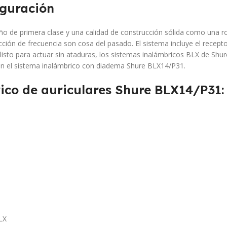
iguración
 de primera clase y una calidad de construcción sólida como una roc
ción de frecuencia son cosa del pasado. El sistema incluye el recept
isto para actuar sin ataduras, los sistemas inalámbricos BLX de Shure
on el sistema inalámbrico con diadema Shure BLX14/P31.
rico de auriculares Shure BLX14/P31:
LX