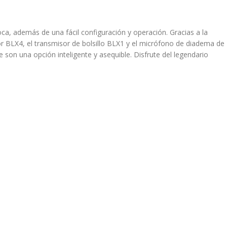
a, además de una fácil configuración y operación. Gracias a la
or BLX4, el transmisor de bolsillo BLX1 y el micrófono de diadema de
 son una opción inteligente y asequible. Disfrute del legendario