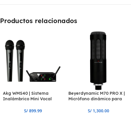
Productos relacionados
Akg WMS40 | Sistema
Beyerdynamic M70 PRO X |
Inalámbrico Mini Vocal
Micrófono dinámico para
Doble
broadcast
S/
899.99
S/
1,300.00