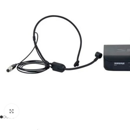
Click to enlarge