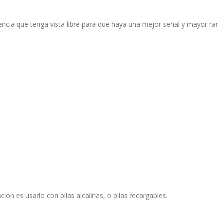
encia que tenga vista libre para que haya una mejor señal y mayor r
ón es usarlo con pilas alcalinas, o pilas recargables.