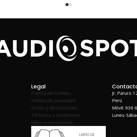
Legal
Contact
Política de Cookies
Jr. Paruro 
Política de privacidad
Perú
Envios y devoluciones
Móvil: 936 
Términos y condiciones
Lunes-Sáb
Libro reclamaciones