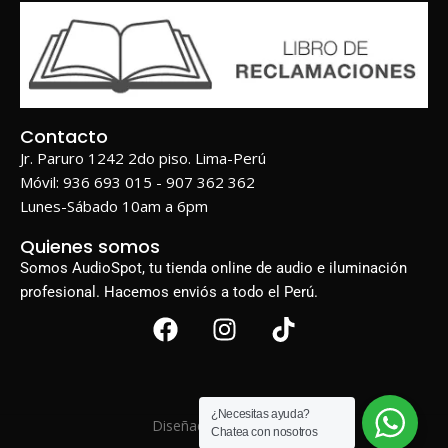
Contacto
Jr. Paruro 1242 2do piso. Lima-Perú
Móvil: 936 693 015 - 907 362 362
Lunes-Sábado 10am a 6pm
Quienes somos
Somos AudioSpot, tu tienda online de audio e iluminación
profesional. Hacemos enviós a todo el Perú.
¿Necesitas ayuda?
Diseñado por
BIGWEB
Chatea con nosotros