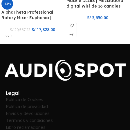
Mackie DL16S | Mezcladora
-13%
digital WiFi de 16 canales
AlphaTheta Professional
S/
3,650.00
Rotary Mixer Euphonia |
Mezclador rotativo
profesional de 4 canales
S/
17,828.00
S/
20,567.23
Legal
Política de Cookies
Política de privacidad
Envios y devoluciones
Términos y condiciones
Libro reclamaciones