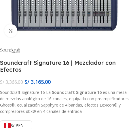
Click to enlarge
Soundcraft Signature 16 | Mezclador con
Efectos
S/
3,165.00
S/
3,366.00
Soundcraft Signature 16
La
Soundcraft Signature 16
es una mesa
de mezclas analógica de 16 canales, equipada con preamplificadores
Ghost®, ecualización Sapphyre de 4 bandas, efectos Lexicon® y
compresores dbx® en 4 canales de entrada.
S/ PEN