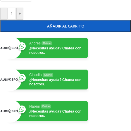
-
+
AÑADIR AL CARRITO
Andres
Online
¿Necesitas ayuda? Chatea con
nosotros.
Claudia
Online
¿Necesitas ayuda? Chatea con
nosotros.
Naomi
Online
¿Necesitas ayuda? Chatea con
nosotros.