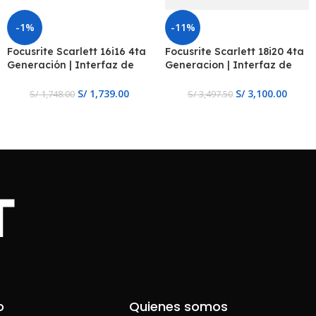
-1%
-11%
Focusrite Scarlett 16i16 4ta
Focusrite Scarlett 18i20 4ta
Generación | Interfaz de
Generacion | Interfaz de
Audio USB
audio USB de 18 entradas y
20 salidas
S/
1,739.00
S/
3,100.00
S/
1,748.00
S/
3,497.50
o
Quienes somos