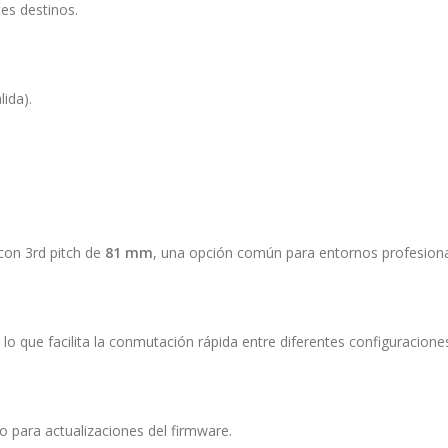
tes destinos.
lida).
con 3rd pitch de
81 mm
, una opción común para entornos profesiona
, lo que facilita la conmutación rápida entre diferentes configuracione
 para actualizaciones del firmware.