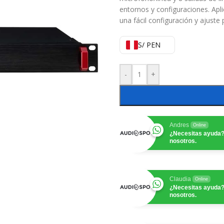
entornos y configuraciones. Apli
una fácil configuración y ajuste
S/ PEN
-
+
Andres
Online
¿Necesitas ayuda?
nosotros.
Claudia
Online
¿Necesitas ayuda?
nosotros.