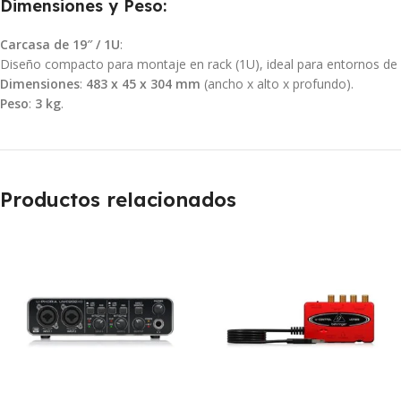
Dimensiones y Peso
:
Carcasa de 19″ / 1U
:
Diseño compacto para montaje en rack (1U), ideal para entornos de i
Dimensiones
:
483 x 45 x 304 mm
(ancho x alto x profundo).
Peso
:
3 kg
.
Productos relacionados