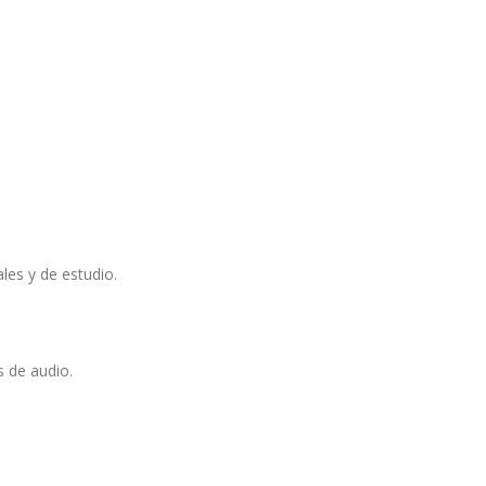
les y de estudio.
s de audio.