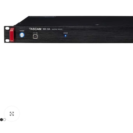
Click to enlarge