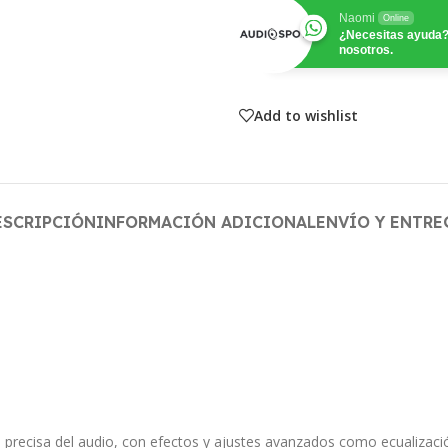
Naomi
Online
¿Necesitas ayuda?
nosotros.
Add to wishlist
ESCRIPCIÓN
INFORMACIÓN ADICIONAL
ENVÍO Y ENTRE
precisa del audio, con efectos y ajustes avanzados como ecualización