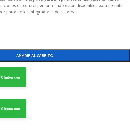
caciones de control personalizado están disponibles para permitir
 por parte de los integradores de sistemas.
AÑADIR AL CARRITO
 Chatea con
 Chatea con