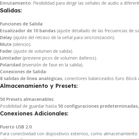
Enrutamiento
: Flexibilidad para dirigir las señales de audio a diferen
Salidas
:
Funciones de Salida
:
Ecualizador de 10 bandas
(ajuste detallado de las frecuencias de sa
Delay
(ajuste del retraso de la señal para sincronización).
Mute
(silencio).
Fader
(ajuste de volumen de salida).
Limitador
(previene picos de volumen dañinos).
Polaridad
(inversión de fase en la salida).
Conexiones de Salida
:
8 salidas de línea analógicas
, conectores balanceados Euro Block 
Almacenamiento y Presets
:
50 Presets almacenables
:
Posibilidad de guardar hasta
50 configuraciones predeterminadas
Conexiones Adicionales
:
Puerto USB 2.0
:
Para conectividad con dispositivos externos, como almacenamiento o