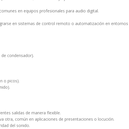
 comunes en equipos profesionales para audio digital.
tegrarse en sistemas de control remoto o automatización en entornos 
 de condensador).
n o picos).
nido).
rentes salidas de manera flexible.
va otra, común en aplicaciones de presentaciones o locución.
ridad del sonido.