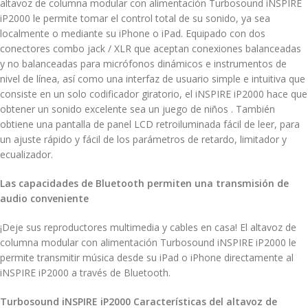
altavoz de columna modular con alimentación Turbosound iNSPIRE
iP2000 le permite tomar el control total de su sonido, ya sea
localmente o mediante su iPhone o iPad. Equipado con dos
conectores combo jack / XLR que aceptan conexiones balanceadas
y no balanceadas para micrófonos dinámicos e instrumentos de
nivel de línea, así como una interfaz de usuario simple e intuitiva que
consiste en un solo codificador giratorio, el iNSPIRE iP2000 hace que
obtener un sonido excelente sea un juego de niños . También
obtiene una pantalla de panel LCD retroiluminada fácil de leer, para
un ajuste rápido y fácil de los parámetros de retardo, limitador y
ecualizador.
Las capacidades de Bluetooth permiten una transmisión de
audio conveniente
¡Deje sus reproductores multimedia y cables en casa! El altavoz de
columna modular con alimentación Turbosound iNSPIRE iP2000 le
permite transmitir música desde su iPad o iPhone directamente al
iNSPIRE iP2000 a través de Bluetooth.
Turbosound iNSPIRE iP2000 Características del altavoz de