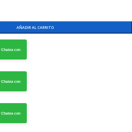
AÑADIR AL CARRITO
 Chatea con
 Chatea con
 Chatea con