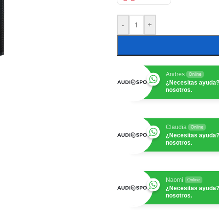
-
+
Andres
Online
¿Necesitas ayuda?
nosotros.
Claudia
Online
¿Necesitas ayuda?
nosotros.
Naomi
Online
¿Necesitas ayuda?
nosotros.