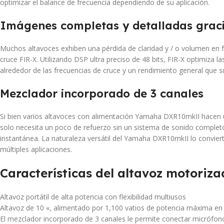
optimizar el balance de frecuencia dependiendo de su aplicación.
Imágenes completas y detalladas graci
Muchos altavoces exhiben una pérdida de claridad y / o volumen en 
cruce FIR-X. Utilizando DSP ultra preciso de 48 bits, FIR-X optimiza l
alrededor de las frecuencias de cruce y un rendimiento general que 
Mezclador incorporado de 3 canales
Si bien varios altavoces con alimentación Yamaha DXR10mkII hacen
solo necesita un poco de refuerzo sin un sistema de sonido complet
instantánea. La naturaleza versátil del Yamaha DXR10mkII lo conviert
múltiples aplicaciones.
Características del altavoz motori
Altavoz portátil de alta potencia con flexibilidad multiusos
Altavoz de 10 «, alimentado por 1,100 vatios de potencia máxima en 
El mezclador incorporado de 3 canales le permite conectar micrófono