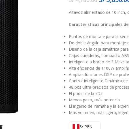
Altavoz alimentado de 10 inch, 
Características principales 
Puntos de montaje para la serie
De doble ángulo para montaje 
Diseño de la caja simétrica para
Cajas duraderas, compacto AB
Inteligente a bordo de 3 Mezcla
Alta eficiencia de 1100W amplif
Amplias funciones DSP de prote
Control Inteligente Dinámica de 
48 bits Ultra-precisos de proce
El poder de la «D»
Menos peso, más potencia
El ingenio de Yamaha y la expe
Más volumen, más ligero, legen
S/ PEN