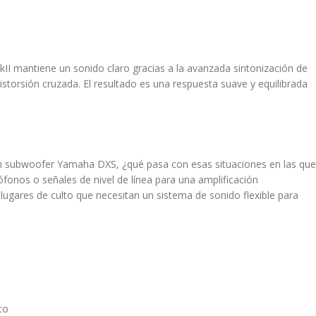
I mantiene un sonido claro gracias a la avanzada sintonización de
distorsión cruzada. El resultado es una respuesta suave y equilibrada
n subwoofer Yamaha DXS, ¿qué pasa con esas situaciones en las que
onos o señales de nivel de línea para una amplificación
 lugares de culto que necesitan un sistema de sonido flexible para
to