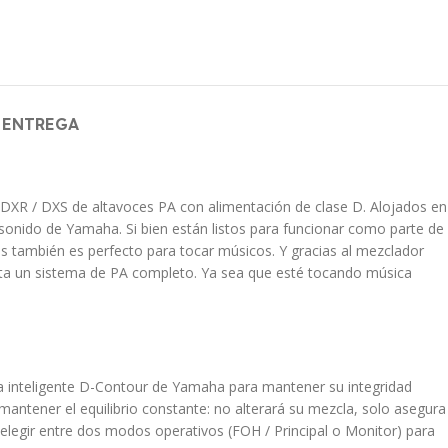
 ENTREGA
 DXR / DXS de altavoces PA con alimentación de clase D. Alojados en
onido de Yamaha. Si bien están listos para funcionar como parte de
 también es perfecto para tocar músicos. Y gracias al mezclador
ta un sistema de PA completo. Ya sea que esté tocando música
nda inteligente D-Contour de Yamaha para mantener su integridad
antener el equilibrio constante: no alterará su mezcla, solo asegura
e elegir entre dos modos operativos (FOH / Principal o Monitor) para