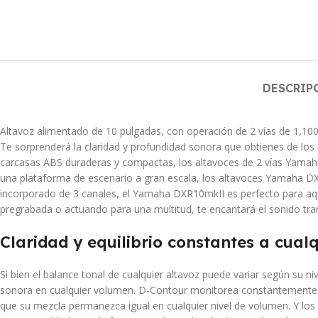
DESCRIP
Altavoz alimentado de 10 pulgadas, con operación de 2 vías de 1,100
Te sorprenderá la claridad y profundidad sonora que obtienes de lo
carcasas ABS duraderas y compactas, los altavoces de 2 vías Yamaha
una plataforma de escenario a gran escala, los altavoces Yamaha DX
incorporado de 3 canales, el Yamaha DXR10mkII es perfecto para aq
pregrabada o actuando para una multitud, te encantará el sonido t
Claridad y equilibrio constantes a cual
Si bien el balance tonal de cualquier altavoz puede variar según su
sonora en cualquier volumen. D-Contour monitorea constantemente múl
que su mezcla permanezca igual en cualquier nivel de volumen. Y los