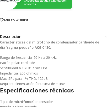
¿Necesitas ayuda? Chatea con
nosotros.
Add to wishlist
Descripción
Características del micrófono de condensador cardioide de
diafragma pequeño AKG C430:
Rango de frecuencia: 20 Hz a 20 kHz
Patrón polar: cardioide
Sensibilidad a 1 kHz: 7 mV / Pa
Impedancia: 200 ohmios
Max. SPL para 1% THD: 126dB
Requiere alimentación fantasma de + 48V
Especificaciones técnicas
Tipo de micrófono:
Condensador
Patrón polar:
Cardioide