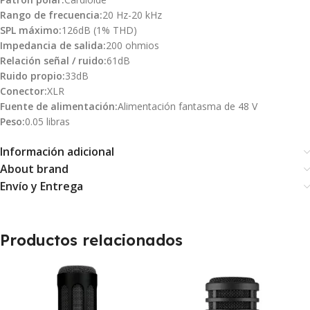
Rango de frecuencia:
20 Hz-20 kHz
SPL máximo:
126dB (1% THD)
Impedancia de salida:
200 ohmios
Relación señal / ruido:
61dB
Ruido propio:
33dB
Conector:
XLR
Fuente de alimentación:
Alimentación fantasma de 48 V
Peso:
0.05 libras
Información adicional
About brand
Envío y Entrega
Productos relacionados