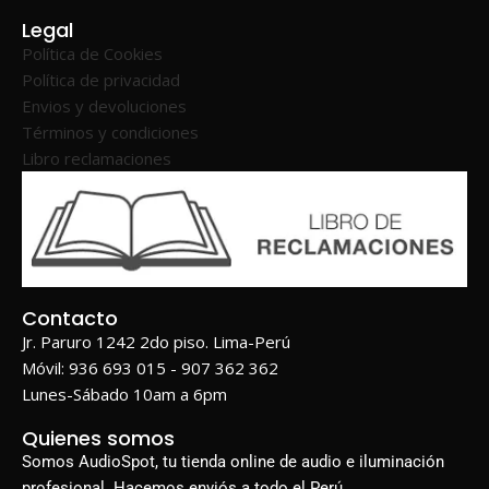
Legal
Política de Cookies
Política de privacidad
Envios y devoluciones
Términos y condiciones
Libro reclamaciones
Contacto
Jr. Paruro 1242 2do piso. Lima-Perú
Móvil: 936 693 015 - 907 362 362
Lunes-Sábado 10am a 6pm
Quienes somos
Somos AudioSpot, tu tienda online de audio e iluminación
profesional. Hacemos enviós a todo el Perú.