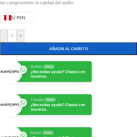
sin comprometer la calidad del audio.
S/ PEN
-
+
AÑADIR AL CARRITO
Andres
Online
¿Necesitas ayuda? Chatea con
nosotros.
Claudia
Online
¿Necesitas ayuda? Chatea con
nosotros.
Naomi
Online