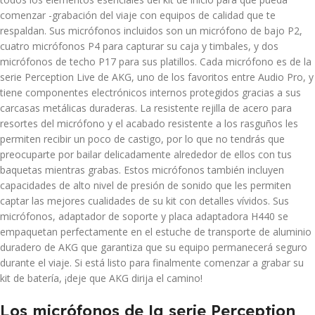
comenzar -grabación del viaje con equipos de calidad que te
respaldan. Sus micrófonos incluidos son un micrófono de bajo P2,
cuatro micrófonos P4 para capturar su caja y timbales, y dos
micrófonos de techo P17 para sus platillos. Cada micrófono es de la
serie Perception Live de AKG, uno de los favoritos entre Audio Pro, y
tiene componentes electrónicos internos protegidos gracias a sus
carcasas metálicas duraderas. La resistente rejilla de acero para
resortes del micrófono y el acabado resistente a los rasguños les
permiten recibir un poco de castigo, por lo que no tendrás que
preocuparte por bailar delicadamente alrededor de ellos con tus
baquetas mientras grabas. Estos micrófonos también incluyen
capacidades de alto nivel de presión de sonido que les permiten
captar las mejores cualidades de su kit con detalles vívidos. Sus
micrófonos, adaptador de soporte y placa adaptadora H440 se
empaquetan perfectamente en el estuche de transporte de aluminio
duradero de AKG que garantiza que su equipo permanecerá seguro
durante el viaje. Si está listo para finalmente comenzar a grabar su
kit de batería, ¡deje que AKG dirija el camino!
Los micrófonos de la serie Perception