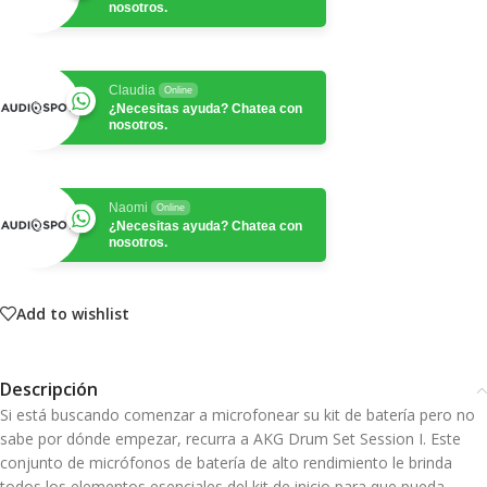
nosotros.
Claudia
Online
¿Necesitas ayuda? Chatea con
nosotros.
Naomi
Online
¿Necesitas ayuda? Chatea con
nosotros.
Add to wishlist
Descripción
Si está buscando comenzar a microfonear su kit de batería pero no
sabe por dónde empezar, recurra a AKG Drum Set Session I. Este
conjunto de micrófonos de batería de alto rendimiento le brinda
todos los elementos esenciales del kit de inicio para que pueda