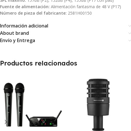
SPL máximo:
157dB (P2), 152dB (P4), 155dB (P17 con pad)
Fuente de alimentación:
Alimentación fantasma de 48 V (P17)
Número de pieza del fabricante:
2581H00150
Información adicional
About brand
Envío y Entrega
Productos relacionados