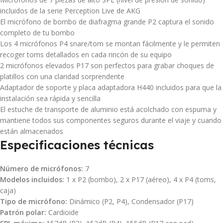
incluidos de la serie Perception Live de AKG
El micrófono de bombo de diafragma grande P2 captura el sonido
completo de tu bombo
Los 4 micrófonos P4 snare/tom se montan fácilmente y le permiten
recoger toms detallados en cada rincón de su equipo
2 micrófonos elevados P17 son perfectos para grabar choques de
platillos con una claridad sorprendente
Adaptador de soporte y placa adaptadora H440 incluidos para que la
instalación sea rápida y sencilla
El estuche de transporte de aluminio está acolchado con espuma y
mantiene todos sus componentes seguros durante el viaje y cuando
están almacenados
Especificaciones técnicas
Número de micrófonos:
7
Modelos incluidos:
1 x P2 (bombo), 2 x P17 (aéreo), 4 x P4 (toms,
caja)
Tipo de micrófono:
Dinámico (P2, P4), Condensador (P17)
Patrón polar:
Cardioide