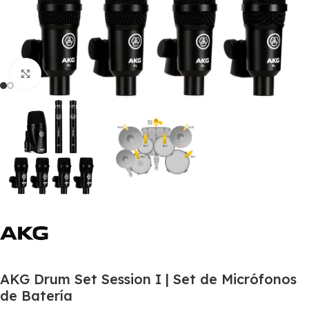
Click to enlarge
AKG Drum Set Session I | Set de Micrófonos
de Batería