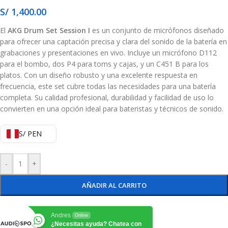
S/
1,400.00
El
AKG Drum Set Session I
es un conjunto de micrófonos diseñado
para ofrecer una captación precisa y clara del sonido de la batería en
grabaciones y presentaciones en vivo. Incluye un micrófono D112
para el bombo, dos P4 para toms y cajas, y un C451 B para los
platos. Con un diseño robusto y una excelente respuesta en
frecuencia, este set cubre todas las necesidades para una batería
completa. Su calidad profesional, durabilidad y facilidad de uso lo
convierten en una opción ideal para bateristas y técnicos de sonido.
S/ PEN
-
+
AÑADIR AL CARRITO
Andres
Online
¿Necesitas ayuda? Chatea con