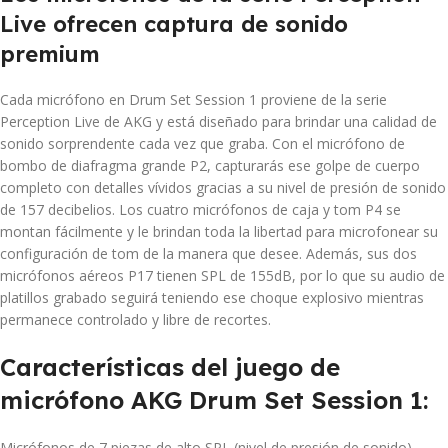
Live ofrecen captura de sonido
premium
Cada micrófono en Drum Set Session 1 proviene de la serie
Perception Live de AKG y está diseñado para brindar una calidad de
sonido sorprendente cada vez que graba. Con el micrófono de
bombo de diafragma grande P2, capturarás ese golpe de cuerpo
completo con detalles vívidos gracias a su nivel de presión de sonido
de 157 decibelios. Los cuatro micrófonos de caja y tom P4 se
montan fácilmente y le brindan toda la libertad para microfonear su
configuración de tom de la manera que desee. Además, sus dos
micrófonos aéreos P17 tienen SPL de 155dB, por lo que su audio de
platillos grabado seguirá teniendo ese choque explosivo mientras
permanece controlado y libre de recortes.
Características del juego de
micrófono AKG Drum Set Session 1:
Micrófonos de 7 piezas de alto SPL (nivel de presión de sonido)