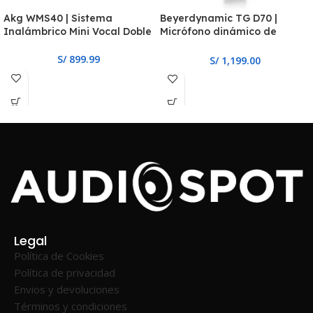
Akg WMS40 | Sistema
Beyerdynamic TG D70 |
Inalámbrico Mini Vocal Doble
Micrófono dinámico de
instrumento
S/
899.99
S/
1,199.00
Legal
Política de Cookies
Política de privacidad
Envios y devoluciones
Términos y condiciones