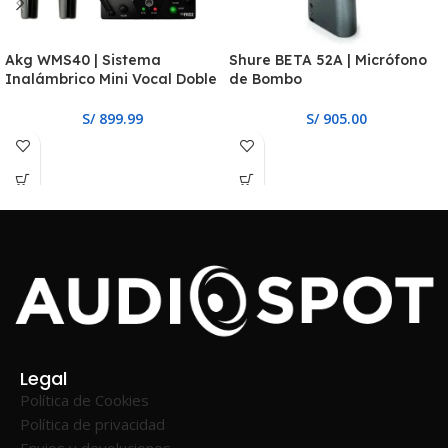
Akg WMS40 | Sistema
Shure BETA 52A | Micrófono
Inalámbrico Mini Vocal Doble
de Bombo
S/
899.99
S/
905.00
Legal
Política de Cookies
Política de privacidad
Envios y devoluciones