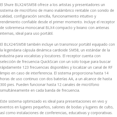
El Shure BLX24/SM58 ofrece a los artistas y presentadores un
sistema de micrófono de mano inalámbrico rentable con sonido de
calidad, configuración sencilla, funcionamiento intuitivo y
rendimiento confiable desde el primer momento. Incluye el receptor
de sobremesa monocanal BLX4 compacto y liviano con antenas
internas, ideal para uso portátil.
El BLX24/SM58 también incluye un transmisor portátil equipado con
la legendaria cápsula dinámica cardioide SM58, un estándar de la
industria para vocalistas y locutores. El receptor cuenta con
selección de frecuencia QuickScan con un solo toque para buscar
rápidamente 123 frecuencias disponibles y localizar un canal de RF
limpio en caso de interferencia. El sistema proporciona hasta 14
horas de uso continuo con dos baterías AA, a un alcance de hasta
300 pies. Pueden funcionar hasta 12 canales de micrófono
simultáneamente en cada banda de frecuencia.
Este sistema optimizado es ideal para presentaciones en vivo y
eventos en lugares pequeños, salones de bodas y lugares de culto,
así como instalaciones de conferencias, educativas y corporativas.