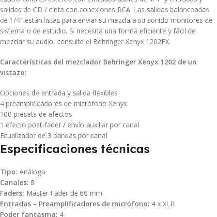
salidas de CD / cinta con conexiones RCA. Las salidas balanceadas
de 1/4″ están listas para enviar su mezcla a su sonido monitores de
sistema o de estudio. Si necesita una forma eficiente y fácil de
mezclar su audio, consulte el Behringer Xenyx 1202FX.
Características del mezclador Behringer Xenyx 1202 de un
vistazo:
Opciones de entrada y salida flexibles
4 preamplificadores de micrófono Xenyx
100 presets de efectos
1 efecto post-fader / envío auxiliar por canal
Ecualizador de 3 bandas por canal
Especificaciones técnicas
Tipo:
Análoga
Canales:
8
Faders:
Master Fader de 60 mm
Entradas – Preamplificadores de micrófono:
4 x XLR
Poder fantasma:
4