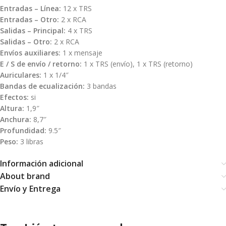
Entradas – Línea:
12 x TRS
Entradas – Otro:
2 x RCA
Salidas – Principal:
4 x TRS
Salidas – Otro:
2 x RCA
Envíos auxiliares:
1 x mensaje
E / S de envío / retorno:
1 x TRS (envío), 1 x TRS (retorno)
Auriculares:
1 x 1/4″
Bandas de ecualización:
3 bandas
Efectos:
si
Altura:
1,9″
Anchura:
8,7″
Profundidad:
9.5″
Peso:
3 libras
Información adicional
About brand
Envío y Entrega