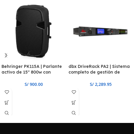
Behringer PK115A | Parlante
dbx DriveRack PA2 | Sistema
activo de 15″ 800w con
completo de gestión de
Bluetooth
parlantes
S/
900.00
S/
2,289.95