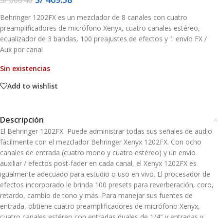
Behringer 1202FX es un mezclador de 8 canales con cuatro
preamplificadores de micrófono Xenyx, cuatro canales estéreo,
ecualizador de 3 bandas, 100 preajustes de efectos y 1 envío FX /
Aux por canal
Sin existencias
Add to wishlist
Descripción
El Behringer 1202FX Puede administrar todas sus señales de audio
fácilmente con el mezclador Behringer Xenyx 1202FX. Con ocho
canales de entrada (cuatro mono y cuatro estéreo) y un envío
auxiliar / efectos post-fader en cada canal, el Xenyx 1202FX es
igualmente adecuado para estudio o uso en vivo. El procesador de
efectos incorporado le brinda 100 presets para reverberación, coro,
retardo, cambio de tono y más. Para manejar sus fuentes de
entrada, obtiene cuatro preamplificadores de micrófono Xenyx,
cuatro canales estéreo con entradas duales de 1/4″ y entradas y