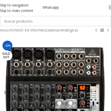
Skip to navigation
Whatsapp
Skip to main content
Inicio
/
SONIDO EN VIVO
/
Mezcladoras
/
Analógicas
-22%
SOLD
OUT