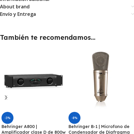
About brand
Envío y Entrega
También te recomendamos…
-3%
-8%
Behringer A800 |
Behringer B-1 | Microfono de
Amplificador clase D de 800w
Condensador de Diafragma