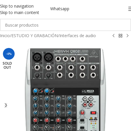
Skip to navigation
Whatsapp
Skip to main content
Inicio
/
ESTUDIO Y GRABACIÓN
/
Interfaces de audio
-4%
SOLD
OUT