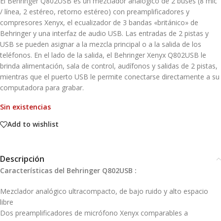
El Behringer Q802USB es un mezclador analógico de 2 buses (8 mic
/ línea, 2 estéreo, retorno estéreo) con preamplificadores y
compresores Xenyx, el ecualizador de 3 bandas «británico» de
Behringer y una interfaz de audio USB. Las entradas de 2 pistas y
USB se pueden asignar a la mezcla principal o a la salida de los
teléfonos. En el lado de la salida, el Behringer Xenyx Q802USB le
brinda alimentación, sala de control, audífonos y salidas de 2 pistas,
mientras que el puerto USB le permite conectarse directamente a su
computadora para grabar.
Sin existencias
Add to wishlist
Descripción
Características del Behringer Q802USB :
Mezclador analógico ultracompacto, de bajo ruido y alto espacio
libre
Dos preamplificadores de micrófono Xenyx comparables a