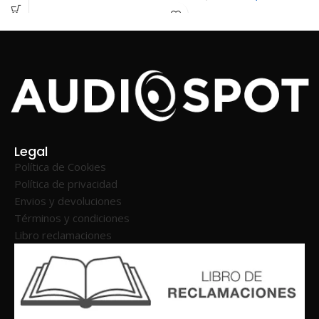
Legal
Política de Cookies
Política de privacidad
Envios y devoluciones
Términos y condiciones
Libro reclamaciones